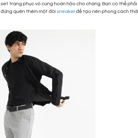
t set trang phục vô cùng hoàn hảo cho chàng. Bạn có thể phối
, đừng quên thêm một đôi
sneaker
để tạo nên phong cách thờ