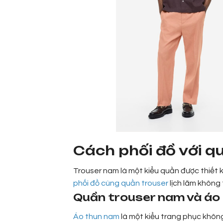
Cách phối đồ với q
Trouser nam là một kiểu quần được thiết k
phối đồ cùng quần trouser
lịch lãm không 
Quần trouser nam và áo 
Áo thun nam
là một kiểu trang phục không