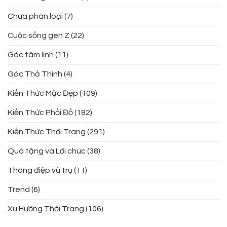
Chưa phân loại
(7)
Cuộc sống gen Z
(22)
Góc tâm linh
(11)
Góc Thả Thính
(4)
Kiến Thức Mặc Đẹp
(109)
Kiến Thức Phối Đồ
(182)
Kiến Thức Thời Trang
(291)
Quà tặng và Lời chúc
(38)
Thông điệp vũ trụ
(11)
Trend
(6)
Xu Hướng Thời Trang
(106)