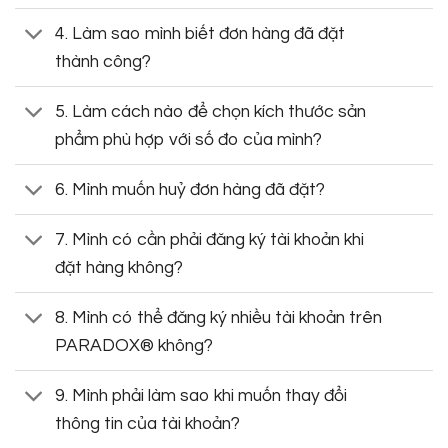
4. Làm sao mình biết đơn hàng đã đặt
thành công?
5. Làm cách nào để chọn kích thước sản
phẩm phù hợp với số đo của mình?
6. Mình muốn huỷ đơn hàng đã đặt?
7. Mình có cần phải đăng ký tài khoản khi
đặt hàng không?
8. Mình có thể đăng ký nhiều tài khoản trên
PARADOX® không?
9. Mình phải làm sao khi muốn thay đổi
thông tin của tài khoản?