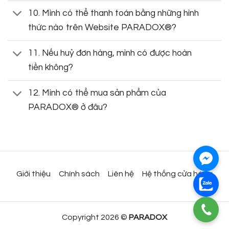
10. Mình có thể thanh toán bằng những hình
thức nào trên Website PARADOX®?
11. Nếu huỷ đơn hàng, mình có được hoàn
tiền không?
12. Mình có thể mua sản phẩm của
PARADOX® ở đâu?
Giới thiệu
Chính sách
Liên hệ
Hệ thống cửa hàng
Copyright 2026 ©
PARADOX