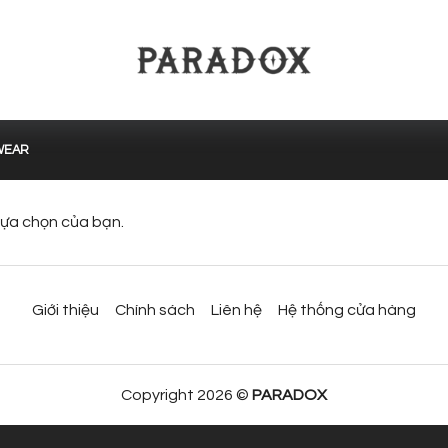
WEAR
lựa chọn của bạn.
Giới thiệu
Chính sách
Liên hệ
Hệ thống cửa hàng
Copyright 2026 ©
PARADOX