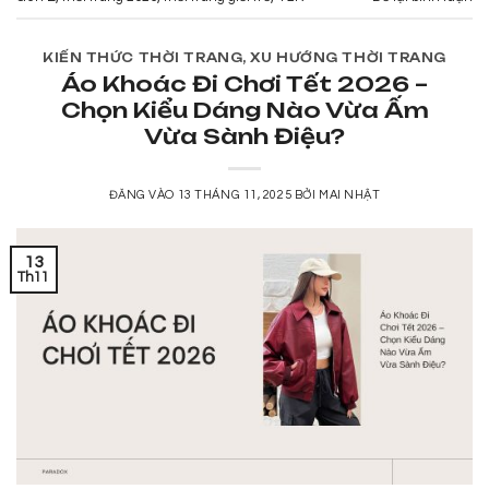
KIẾN THỨC THỜI TRANG
,
XU HƯỚNG THỜI TRANG
Áo Khoác Đi Chơi Tết 2026 –
Chọn Kiểu Dáng Nào Vừa Ấm
Vừa Sành Điệu?
ĐĂNG VÀO
13 THÁNG 11, 2025
BỞI
MAI NHẬT
13
Th11