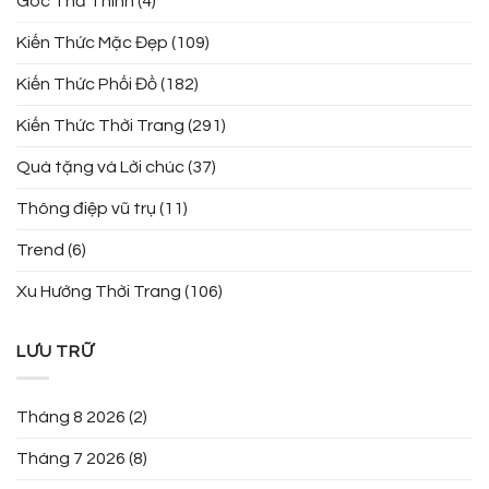
Góc Thả Thính
(4)
Kiến Thức Mặc Đẹp
(109)
Kiến Thức Phối Đồ
(182)
Kiến Thức Thời Trang
(291)
Quà tặng và Lời chúc
(37)
Thông điệp vũ trụ
(11)
Trend
(6)
Xu Hướng Thời Trang
(106)
LƯU TRỮ
Tháng 8 2026
(2)
Tháng 7 2026
(8)