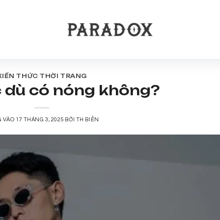
KIẾN THỨC THỜI TRANG
 dù có nóng không?
G VÀO
17 THÁNG 3, 2025
BỞI
TH BIỂN