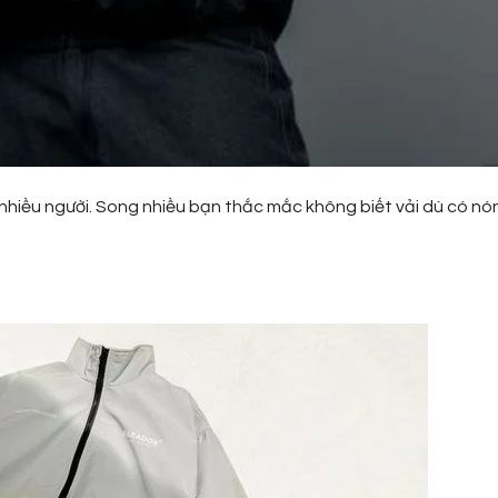
 nhiều người. Song nhiều bạn thắc mắc không biết vải dù có nó