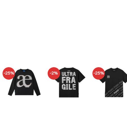
-25%
-2%
-25%