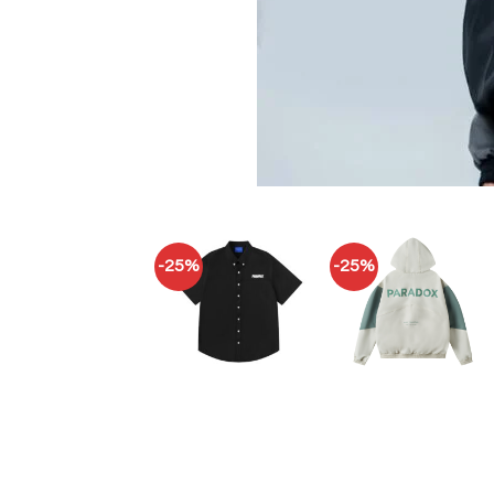
-25%
-25%