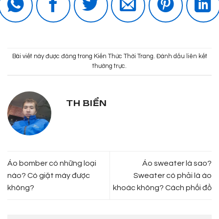
Bài viết này được đăng trong
Kiến Thức Thời Trang
. Đánh dấu
liên kết
thường trực
.
TH BIỂN
Áo bomber có những loại
Áo sweater là sao?
nào? Có giặt máy được
Sweater có phải là áo
không?
khoác không? Cách phối đồ