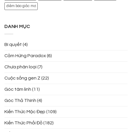
điềm báo giấc mơ
DANH MỤC
Bí quyết
(4)
Cảm Hứng Paradox
(6)
Chưa phân loại
(7)
Cuộc sống gen Z
(22)
Góc tâm linh
(11)
Góc Thả Thính
(4)
Kiến Thức Mặc Đẹp
(109)
Kiến Thức Phối Đồ
(182)