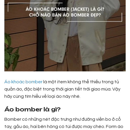
Áo khoác bomber
là một item không thể thiếu trong tủ
quần áo, đặc biệt trong thời gian tiết trời giao mùa. Vậy
hãy cùng tìm hiểu về loại áo này nhé.
Áo bomber là gì?
Bomber có những nét đặc trưng như đường viền bo ở cổ
tay, gấu áo, hai bên hông có túi được may chéo. Form áo