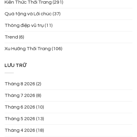
Kiến Thức Thời Trang
(291)
Quà tặng và Lời chúc
(37)
Thông điệp vũ trụ
(11)
Trend
(6)
Xu Hướng Thời Trang
(106)
LƯU TRỮ
Tháng 8 2026
(2)
Tháng 7 2026
(8)
Tháng 6 2026
(10)
Tháng 5 2026
(13)
Tháng 4 2026
(18)