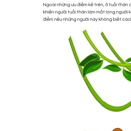
Ngoài những ưu điểm kế trên, ở tuổi thân c
khiến người tuổi thân làm mất lòng người 
điểm nếu những người này không biết cách