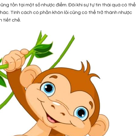
ũng tồn tại một số nhược điểm. Đôi khi sự tự tin thái quá có thể
khác. Tính cách có phần khôn lỏi cũng có thể trở thành nhược
 tiết chế.