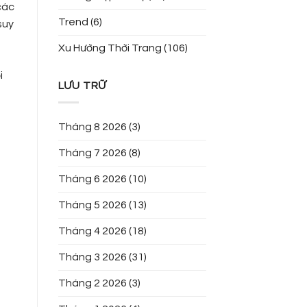
các
Trend
(6)
suy
Xu Hướng Thời Trang
(106)
i
LƯU TRỮ
Tháng 8 2026
(3)
Tháng 7 2026
(8)
Tháng 6 2026
(10)
Tháng 5 2026
(13)
Tháng 4 2026
(18)
Tháng 3 2026
(31)
Tháng 2 2026
(3)