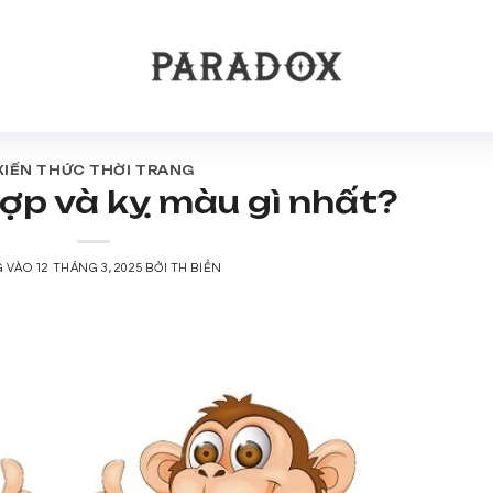
KIẾN THỨC THỜI TRANG
ợp và kỵ màu gì nhất?
G VÀO
12 THÁNG 3, 2025
BỞI
TH BIỂN