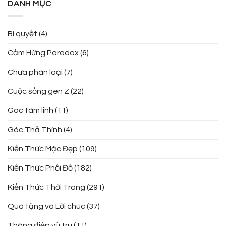
DANH MỤC
Bí quyết
(4)
Cảm Hứng Paradox
(6)
Chưa phân loại
(7)
Cuộc sống gen Z
(22)
Góc tâm linh
(11)
Góc Thả Thính
(4)
Kiến Thức Mặc Đẹp
(109)
Kiến Thức Phối Đồ
(182)
Kiến Thức Thời Trang
(291)
Quà tặng và Lời chúc
(37)
Thông điệp vũ trụ
(11)