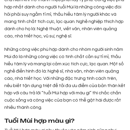
hợp nhất dành cho người tuổi Mùi là những công việc đòi
hỏi phải suy ngẫm tỉ mỉ, thấu hiểu tâm lý người khác và
mang tính chất tích cực, lạc quan. Nghề nghiệp thích hợp
dành cho họ là: Nghệ thuật, viết văn, nhân viên quảng
cáo, nhà triết học, vũ sư, nghệ sĩ.
Những công việc phù hợp dành cho nhóm người sinh năm
Mùi đó là những công việc có tính chất cần sự tỉ mỉ, thấu
hiểu tâm lý và mang lại cảm xúc tích cực, lạc quan. Một số
nghề điển hình đó là: Nghệ sĩ, nhà văn, nhân viên quảng
cáo, nhà triết học. Với những đặc trưng tính cách trên,
nếu biết tận dụng triệt để tối đa ưu điểm của bản thân kết
hợp với câu trả lời “tuổi Mùi hợp với màu gì” thì chắc chắn
cuộc sống và công việc của bạn có thể gặt hái được rất
nhiều thành công.
Tuổi Mùi hợp màu gì?