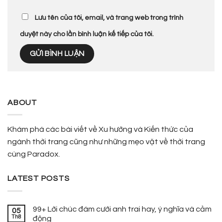
Lưu tên của tôi, email, và trang web trong trình
duyệt này cho lần bình luận kế tiếp của tôi.
ABOUT
Khám phá các bài viết về Xu hướng và Kiến thức của
ngành thời trang cũng như những mẹo vặt về thời trang
cùng Paradox.
LATEST POSTS
99+ Lời chúc đám cưới anh trai hay, ý nghĩa và cảm
05
Th8
động