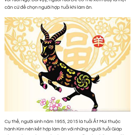
căn cứ để chọn người hợp tuổi khi làm ăn.
Cụ thể, người sinh năm 1955, 2015 là tuổi Ất Mùi thuộc
hành Kim nên kết hợp làm ăn với những người tuổi Giáp