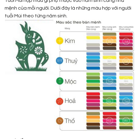
Tuổi Mùi hợp màu gì phụ thuộc vào năm sinh cũng như
mệnh của mỗi người. Dưới đây là những màu hợp với người
tuổi Mùi theo từng năm sinh.