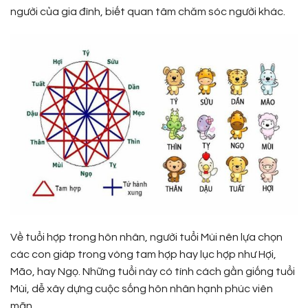
người của gia đình, biết quan tâm chăm sóc người khác.
Về tuổi hợp trong hôn nhân, người tuổi Mùi nên lựa chọn
các con giáp trong vòng tam hợp hay lục hợp như Hợi,
Mão, hay Ngọ. Những tuổi này có tính cách gần giống tuổi
Mùi, dễ xây dựng cuộc sống hôn nhân hạnh phúc viên
mãn.