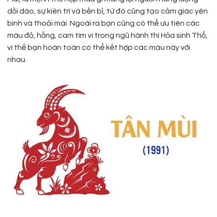
dồi dào, sự kiên trì và bền bỉ, từ đó cũng tạo cảm giác yên
bình và thoải mái. Ngoài ra bạn cũng có thể ưu tiên các
màu đỏ, hồng, cam tím vì trong ngũ hành thì Hỏa sinh Thổ,
vì thế bạn hoàn toàn có thể kết hợp các màu này với
nhau.