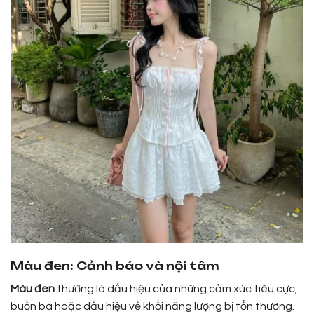
Màu đen: Cảnh báo và nội tâm
Màu đen
thường là dấu hiệu của những cảm xúc tiêu cực,
buồn bã hoặc dấu hiệu về khối năng lượng bị tổn thương.