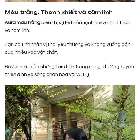
Màu trắng: Thanh khiết và tâm linh
Aura màu trắng
biểu thị sự kết nối mạnh mẽ với tinh thần
và tâm linh.
Bạn có tinh thần vị tha, yêu thương và không vướng bận
quá nhiều vào vật chất.
Đây là màu của những tâm hồn trong sáng, thường xuyên
thiền định và sống chan hòa với vũ trụ.