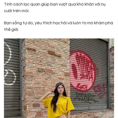
Tính cách lạc quan giúp bạn vượt qua khó khăn với nụ
cười trên môi.
Bạn sống tự do, yêu thích học hỏi và luôn tò mò khám phá
thế giới.