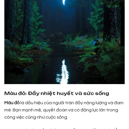
Màu đỏ: Đầy nhiệt huyết và sức sống
Màu đỏ
là dấu hiệu của người tràn đầy năng lượng và đam
mê. Bạn mạnh mẽ, quyết đoán và có động lực lớn trong
công việc cũng như cuộc sống.