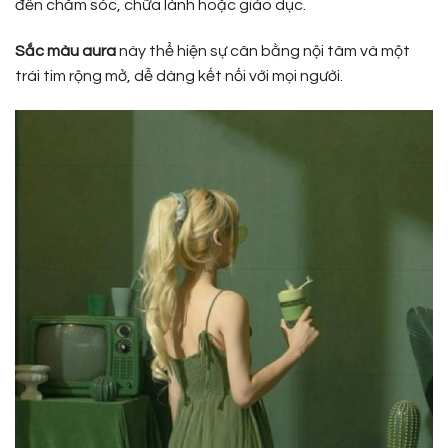
đến chăm sóc, chữa lành hoặc giáo dục.
Sắc màu aura
này thể hiện sự cân bằng nội tâm và một
trái tim rộng mở, dễ dàng kết nối với mọi người.