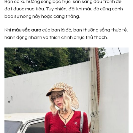
Bạn có xu hướng sống bộc trực, sẵn sàng đấu tranh để
đạt được mục tiêu. Tuy nhiên, đôi khi màu đỏ cũng cảnh
báo sự nóng nảy hoặc căng thẳng.
Khi
màu sắc aura
của bạn là đỏ, bạn thường sống thực tế,
hành động nhanh và thích chinh phục thử thách.