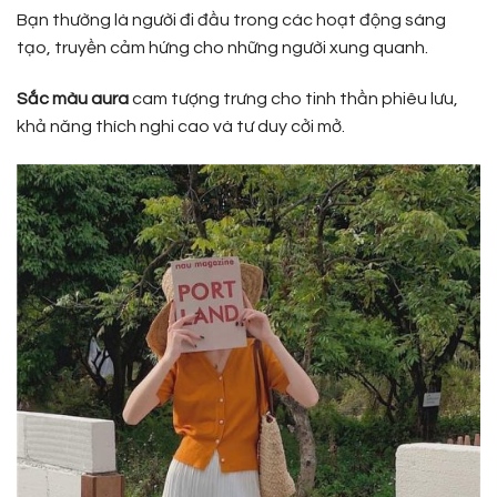
Bạn thường là người đi đầu trong các hoạt động sáng
tạo, truyền cảm hứng cho những người xung quanh.
Sắc màu aura
cam tượng trưng cho tinh thần phiêu lưu,
khả năng thích nghi cao và tư duy cởi mở.