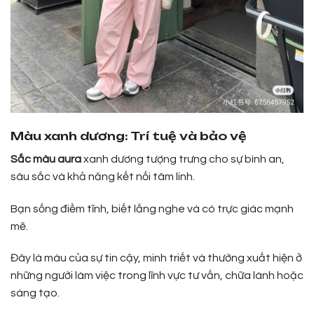
Màu xanh dương: Trí tuệ và bảo vệ
Sắc màu aura
xanh dương tượng trưng cho sự bình an,
sâu sắc và khả năng kết nối tâm linh.
Bạn sống điềm tĩnh, biết lắng nghe và có trực giác mạnh
mẽ.
Đây là màu của sự tin cậy, minh triết và thường xuất hiện ở
những người làm việc trong lĩnh vực tư vấn, chữa lành hoặc
sáng tạo.