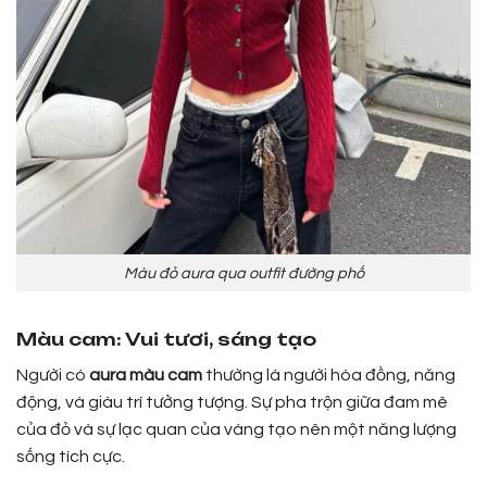
Màu đỏ aura qua outfit đường phố
Màu cam: Vui tươi, sáng tạo
Người có
aura màu cam
thường là người hòa đồng, năng
động, và giàu trí tưởng tượng. Sự pha trộn giữa đam mê
của đỏ và sự lạc quan của vàng tạo nên một năng lượng
sống tích cực.