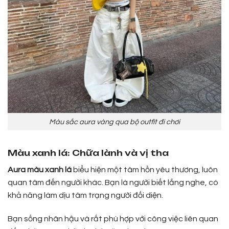
Màu sắc aura vàng qua bộ outfit đi chơi
Màu xanh lá: Chữa lành và vị tha
Aura màu xanh lá
biểu hiện một tâm hồn yêu thương, luôn
quan tâm đến người khác. Bạn là người biết lắng nghe, có
khả năng làm dịu tâm trạng người đối diện.
Bạn sống nhân hậu và rất phù hợp với công việc liên quan