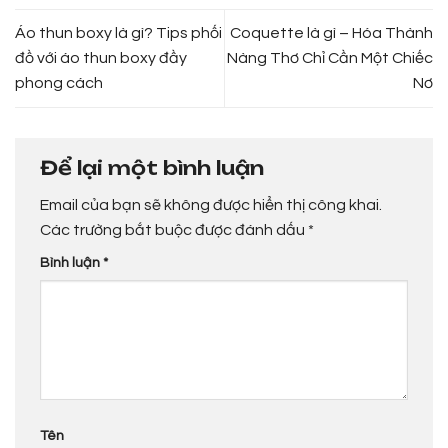
Áo thun boxy là gì? Tips phối
Coquette là gì – Hóa Thành
đồ với áo thun boxy đầy
Nàng Thơ Chỉ Cần Một Chiếc
phong cách
Nơ
Để lại một bình luận
Email của bạn sẽ không được hiển thị công khai.
Các trường bắt buộc được đánh dấu
*
Bình luận
*
Tên