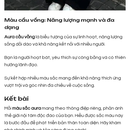
Màu cầu vồng: Năng lượng mạnh và đa
dạng
Aura cầu vồng
là biểu tượng của sự linh hoạt, năng lượng
sống dồi dào và khả năng kết nối với nhiều người.
Bạn là người hoạt bát, yêu thích sự công bằng và có thiên
hướng lãnh đạo.
Sự kết hợp nhiều màu sắc mang đến khả năng thích ứng
vượt trội và góc nhìn đa chiều về cuộc sống.
Kết bài
Mỗi
màu sắc aura
mang theo thông điệp riêng, phản ánh
thế giới nội tâm độc đáo của bạn. Hiểu được sắc màu này
là bước đầu để phát triển bản thân toàn diện. Hãy khám