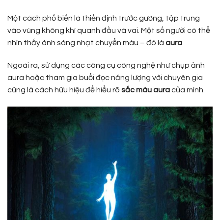
Một cách phổ biến là thiền định trước gương, tập trung
vào vùng không khí quanh đầu và vai. Một số người có thể
nhìn thấy ánh sáng nhạt chuyển màu – đó là
aura
.
Ngoài ra, sử dụng các công cụ công nghệ như chụp ảnh
aura hoặc tham gia buổi đọc năng lượng với chuyên gia
cũng là cách hữu hiệu để hiểu rõ
sắc màu aura
của mình.