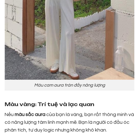
Màu cam aura tràn đầy năng lượng
Màu vàng: Trí tuệ và lạc quan
Nếu
màu sắc aura
của bạn là vàng, bạn rất thông minh và
có năng lượng tâm linh mạnh mẽ. Bạn là người có đầu óc
phân tích, tư duy logic nhưng không khô khan.