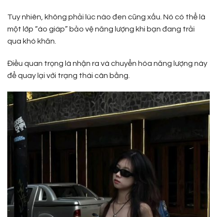
Tuy nhiên, không phải lúc nào đen cũng xấu. Nó có thể là
một lớp “áo giáp” bảo vệ năng lượng khi bạn đang trải
qua khó khăn.
Điều quan trọng là nhận ra và chuyển hóa năng lượng này
để quay lại với trạng thái cân bằng.