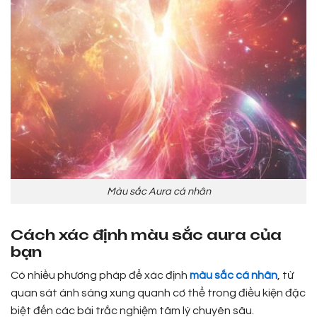
Màu sắc Aura cá nhân
Cách xác định màu sắc aura của
bạn
Có nhiều phương pháp để xác định
màu sắc cá nhân
, từ
quan sát ánh sáng xung quanh cơ thể trong điều kiện đặc
biệt đến các bài trắc nghiệm tâm lý chuyên sâu.