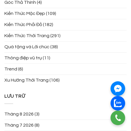
Góc Thả Thính
(4)
Kiến Thức Mặc Đẹp
(109)
Kiến Thức Phối Đồ
(182)
Kiến Thức Thời Trang
(291)
Quà tặng và Lời chúc
(38)
Thông điệp vũ trụ
(11)
Trend
(6)
Xu Hướng Thời Trang
(106)
LƯU TRỮ
Tháng 8 2026
(3)
Tháng 7 2026
(8)