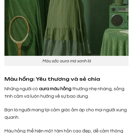
Màu sắc aura mà xanh lá
Màu hồng: Yêu thương và sẻ chia
Những người có
aura màu hồng
thường nhẹ nhàng, sống
tình cảm và luôn hướng về sự bao dung.
Bạn là người mang lại cảm giác ấm áp cho mọi người xung
quanh.
Màu hồng thể hiện một tâm hồn cao đẹp, dễ cảm thông