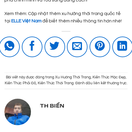
phá chính mình và tỏa sáng đúng cách!
Xem thêm: Cập nhật thêm xu hướng thời trang quốc tế
tại
ELLE Việt Nam
để biết thêm nhiều thông tin hơn nhé!
Bài viết này được đăng trong
Xu Hướng Thời Trang
,
Kiến Thức Mặc Đẹp
,
Kiến Thức Phối Đồ
,
Kiến Thức Thời Trang
. Đánh dấu
liên kết thường trực
.
TH BIỂN