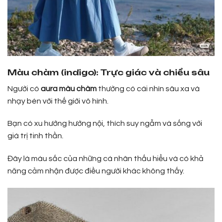
Màu chàm (indigo): Trực giác và chiều sâu
Người có
aura màu chàm
thường có cái nhìn sâu xa và
nhạy bén với thế giới vô hình.
Bạn có xu hướng hướng nội, thích suy ngẫm và sống với
giá trị tinh thần.
Đây là màu sắc của những cá nhân thấu hiểu và có khả
năng cảm nhận được điều người khác không thấy.