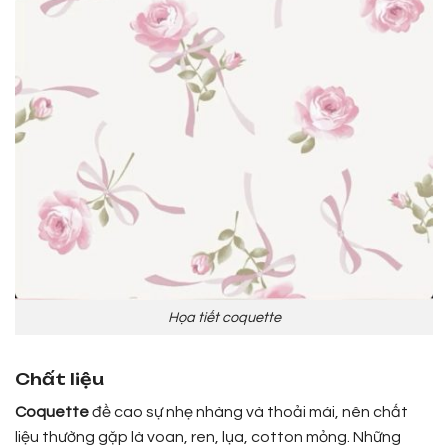
Họa tiết coquette
Chất liệu
Coquette
đề cao sự nhẹ nhàng và thoải mái, nên chất
liệu thường gặp là voan, ren, lụa, cotton mỏng. Những