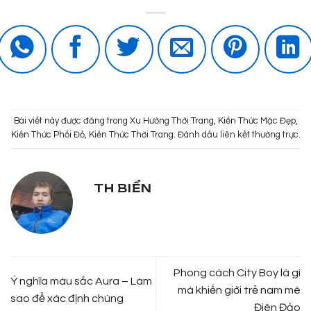
Bài viết này được đăng trong
Xu Hướng Thời Trang
,
Kiến Thức Mặc Đẹp
,
Kiến Thức Phối Đồ
,
Kiến Thức Thời Trang
. Đánh dấu
liên kết thường trực
.
TH BIỂN
Phong cách City Boy là gì
Ý nghĩa màu sắc Aura – Làm
mà khiến giới trẻ nam mê
sao để xác định chúng
Điên Đảo