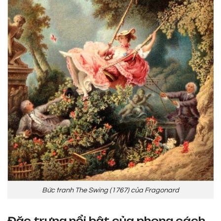
Bức tranh The Swing (1767) của Fragonard
Đặc trưng nổi bật của phong cách