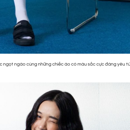
 ngọt ngào cùng những chiếc áo có màu sắc cực đáng yêu t