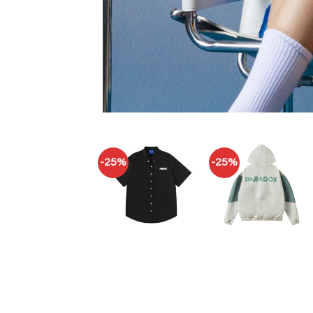
-25%
-25%