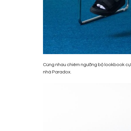
Cùng nhau chiêm ngưỡng bộ lookbook cực
nhà Paradox.