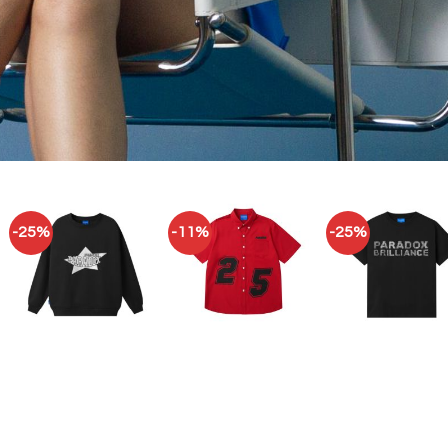
-25%
-11%
-25%