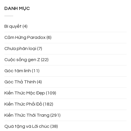
DANH MỤC
Bí quyết
(4)
Cảm Hứng Paradox
(6)
Chưa phân loại
(7)
Cuộc sống gen Z
(22)
Góc tâm linh
(11)
Góc Thả Thính
(4)
Kiến Thức Mặc Đẹp
(109)
Kiến Thức Phối Đồ
(182)
Kiến Thức Thời Trang
(291)
Quà tặng và Lời chúc
(38)