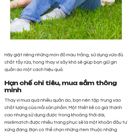
Hãy giặt riêng những món đồ màu trắng, sử dụng vừa đủ
chất tẩy rửa, hong thay vì sấy khô sẽ giúp bạn giữ gìn
quần áo một cách hiệu quả.
Hạn chế chi tiêu, mua sắm thông
minh
Thay vì mua quá nhiều quần áo, bạn nên tập trung vào
chất lượng của mỗi sản phẩm. Một thiết kế có giá thành
cao nhưng sử dụng được trong khoảng thời dài,
mix&match được nhiều trang phục sẽ là một khoản đầu tư
xứng đáng. Bạn có thể chọn những item thuộc những