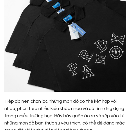
Tiếp đó nên chọn lọc những món đồ có thể kết hợp với
nhau, phối theo nhiều kiểu khác nhau và có tính ứng dụng
trong nhiều trường hợp. Hãy bày quần áo ra và xếp vào tủ
những món đồ bạn thực sự yêu thích, có thể dễ dàng mặc