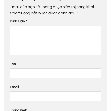
Email của bạn sẽ không được hiển thị công khai.
Các trường bắt buộc được đánh dấu
*
Bình luận
*
Tên
Email
Trang web