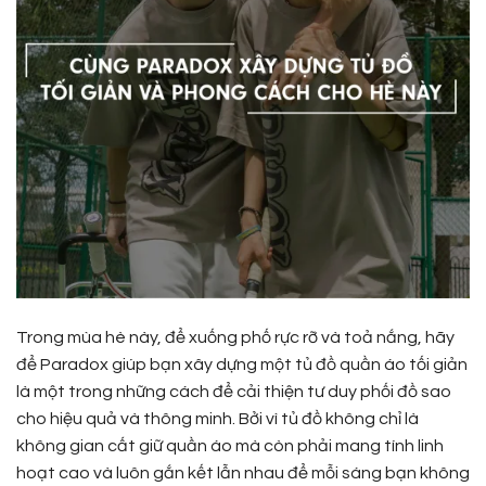
Trong mùa hè này, để xuống phố rực rỡ và toả nắng, hãy
để Paradox giúp bạn xây dựng một tủ đồ quần áo tối giản
là một trong những cách để cải thiện tư duy phối đồ sao
cho hiệu quả và thông minh. Bởi vì tủ đồ không chỉ là
không gian cất giữ quần áo mà còn phải mang tính linh
hoạt cao và luôn gắn kết lẫn nhau để mỗi sáng bạn không