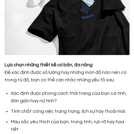
Lựa chọn những thiết kế cơ bản, đa năng
Để xác định được số lượng hay những món đồ nào nên có
trong tủ đồ, bạn có thể cân nhắc những yếu tố sau:
Xác định được phong cách thời trang của bạn cá tính,
đơn giản hay nữ tính?
Tính chất công việc trang trọng, lịch sự hay thoải mái.
Màu sắc yêu thích của bạn: trung tính, rực rỡ hay họa
tiết.