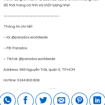
đồ thời trang cá tính và chất lượng nhé!
—————————————-
Thông tin chi tiết:
– IG: @paradox.worldwide
– FB: Paradox.
– Tiktok: @paradox.worldwide
Address: 995 Nguyễn Trãi, quận 5, TP.HCM
Hotline: 0344.800.808