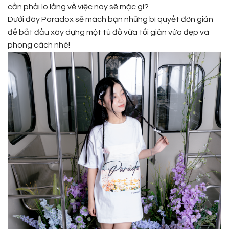
cần phải lo lắng về việc nay sẽ mặc gì?
Dưới đây Paradox sẽ mách bạn những bí quyết đơn giản
để bắt đầu xây dựng một tủ đồ vừa tối giản vừa đẹp và
phong cách nhé!