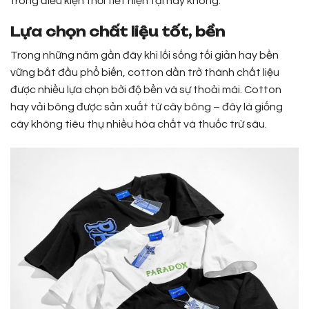
trong điều kiện thời tiết hiện tại hay không.
Lựa chọn chất liệu tốt, bền
Trong những năm gần đây khi lối sống tối giản hay bền
vững bắt đầu phổ biến, cotton dần trở thành chất liệu
được nhiều lựa chọn bởi độ bền và sự thoải mái. Cotton
hay vải bông được sản xuất từ cây bông – đây là giống
cây không tiêu thụ nhiều hóa chất và thuốc trừ sâu.