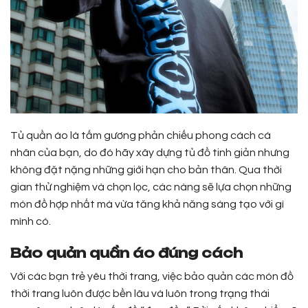
Tủ quần áo là tấm gương phản chiếu phong cách cá
nhân của bạn, do đó hãy xây dựng tủ đồ tinh giản nhưng
không đặt nặng những giới hạn cho bản thân. Qua thời
gian thử nghiệm và chọn lọc, các nàng sẽ lựa chọn những
món đồ hợp nhất mà vừa tăng khả năng sáng tạo với gì
mình có.
Bảo quản quần áo đúng cách
Với các bạn trẻ yêu thời trang, việc bảo quản các món đồ
thời trang luôn được bền lâu và luôn trong trạng thái