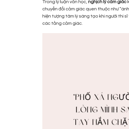
Trong lý luận văn học,
nghịch lý cảm giác
k
chuyển đổi cảm giác quen thuộc như “ánh n
hiện tượng tâm lý sáng tạo khi người thi s
các tầng cảm giác.