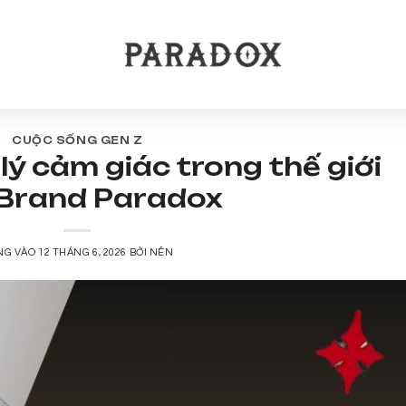
CUỘC SỐNG GEN Z
lý cảm giác trong thế giới
 Brand Paradox
NG VÀO
12 THÁNG 6, 2026
BỞI
NÊN