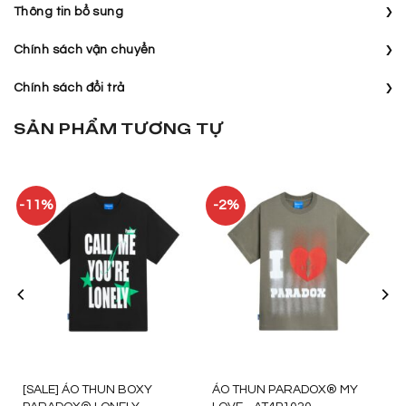
›
Thông tin bổ sung
›
Chính sách vận chuyển
›
Chính sách đổi trả
SẢN PHẨM TƯƠNG TỰ
-11%
-2%
[SALE] ÁO THUN BOXY
ÁO THUN PARADOX® MY