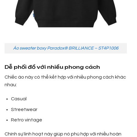
Áo sweater boxy Paradox® BRILLIANCE – ST4P1006
Dễ phối đồ với nhiều phong cách
Chiếc áo này có thể kết hợp với nhiều phong cách khác
nhau:
Casual
Streetwear
Retro vintage
Chính sự linh hoạt này giúp nó phù hợp với nhiều hoàn