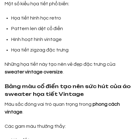
Một số kiểu họa tiết phổ biến:
Họa tiết hình học retro
Pattern len dệt cổ điển
Hình hoạt hình vintage
Họa tiết zigzag đặc trưng
Những họa tiết này tạo nên vẻ đẹp đặc trưng của
sweater vintage oversize
.
Bảng màu cổ điển tạo nên sức hút của áo
sweater họa tiết Vintage
Màu sắc đóng vai trò quan trọng trong
phong cách
vintage
.
Các gam màu thường thấy: