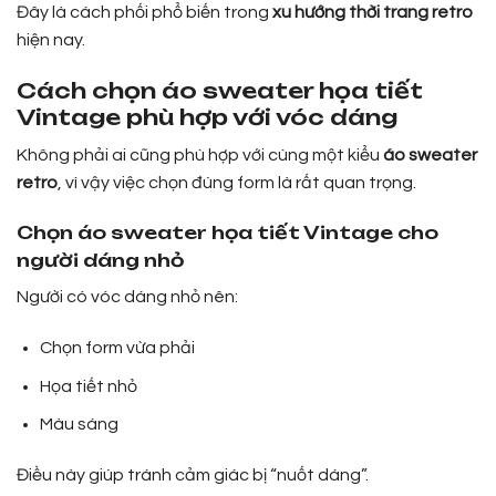
Đây là cách phối phổ biến trong
xu hướng thời trang retro
hiện nay.
Cách chọn áo sweater họa tiết
Vintage phù hợp với vóc dáng
Không phải ai cũng phù hợp với cùng một kiểu
áo sweater
retro
, vì vậy việc chọn đúng form là rất quan trọng.
Chọn áo sweater họa tiết Vintage cho
người dáng nhỏ
Người có vóc dáng nhỏ nên:
Chọn form vừa phải
Họa tiết nhỏ
Màu sáng
Điều này giúp tránh cảm giác bị “nuốt dáng”.