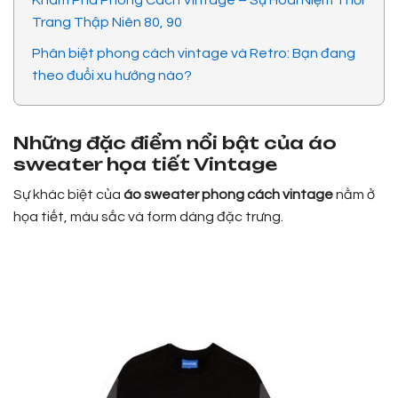
Khám Phá Phong Cách Vintage – Sự Hoài Niệm Thời
Trang Thập Niên 80, 90
Phân biệt phong cách vintage và Retro: Bạn đang
theo đuổi xu hướng nào?
Những đặc điểm nổi bật của áo
sweater họa tiết Vintage
Sự khác biệt của
áo sweater phong cách vintage
nằm ở
họa tiết, màu sắc và form dáng đặc trưng.