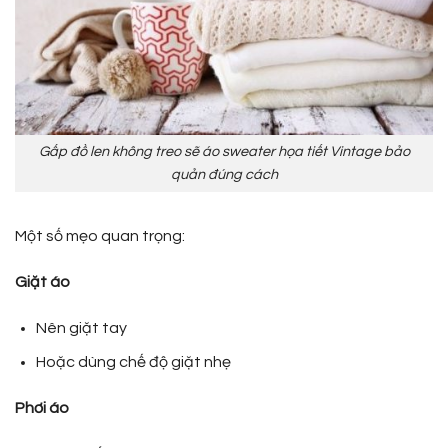
Gấp đồ len không treo sẽ áo sweater họa tiết Vintage bảo
quản đúng cách
Một số mẹo quan trọng:
Giặt áo
Nên giặt tay
Hoặc dùng chế độ giặt nhẹ
Phơi áo