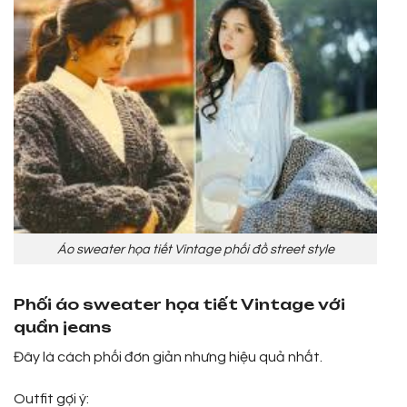
Áo sweater họa tiết Vintage phối đồ street style
Phối áo sweater họa tiết Vintage với
quần jeans
Đây là cách phối đơn giản nhưng hiệu quả nhất.
Outfit gợi ý: