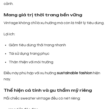
cảnh.
Mang giá trị thời trang bền vững
Vintage không chỉ là xu hướng mà còn là triết lý tiêu dùng.
Lợi ích:
Giảm tiêu dùng thời trang nhanh
Tái sử dụng trang phục
Thân thiện với môi trường
Điều này phù hợp với xu hướng
sustainable fashion
hiện
nay.
Thể hiện cá tính và gu thẩm mỹ riêng
Mỗi chiếc sweater vintage đều có nét riêng: