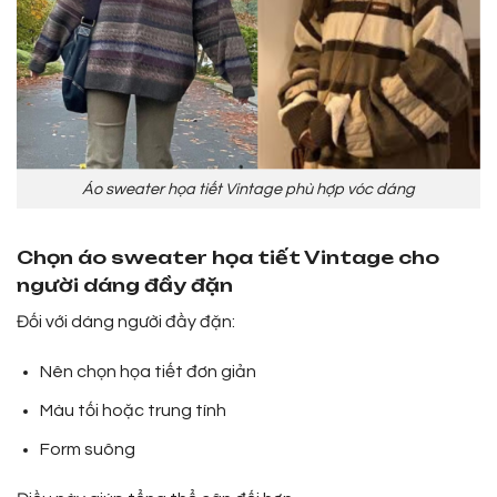
Áo sweater họa tiết Vintage phù hợp vóc dáng
Chọn áo sweater họa tiết Vintage cho
người dáng đầy đặn
Đối với dáng người đầy đặn:
Nên chọn họa tiết đơn giản
Màu tối hoặc trung tính
Form suông