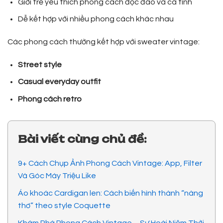
Giới trẻ yêu thích phong cách độc đáo và cá tính
Dễ kết hợp với nhiều phong cách khác nhau
Các phong cách thường kết hợp với sweater vintage:
Street style
Casual everyday outfit
Phong cách retro
Bài viết cùng chủ đề:
9+ Cách Chụp Ảnh Phong Cách Vintage: App, Filter
Và Góc Máy Triệu Like
Áo khoác Cardigan len: Cách biến hình thành “nàng
thơ” theo style Coquette