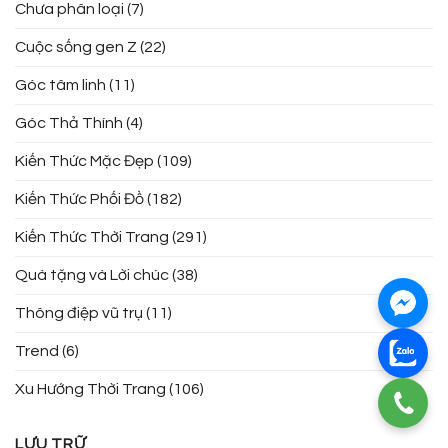
Chưa phân loại
(7)
Cuộc sống gen Z
(22)
Góc tâm linh
(11)
Góc Thả Thính
(4)
Kiến Thức Mặc Đẹp
(109)
Kiến Thức Phối Đồ
(182)
Kiến Thức Thời Trang
(291)
Quà tặng và Lời chúc
(38)
Thông điệp vũ trụ
(11)
Trend
(6)
Xu Hướng Thời Trang
(106)
LƯU TRỮ