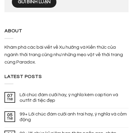
ABOUT
Khám phá các bài viết về Xu hướng và Kiến thức của
ngành thời trang cũng như những mẹo vặt về thời trang
cùng Paradox.
LATEST POSTS
Lời chúc đám cưới hay, ý nghĩa kèm caption và
07
Th8
outfit đi tiệc đẹp
99+ Lời chúc đám cưới anh trai hay, ý nghĩa và cảm
05
Th8
động