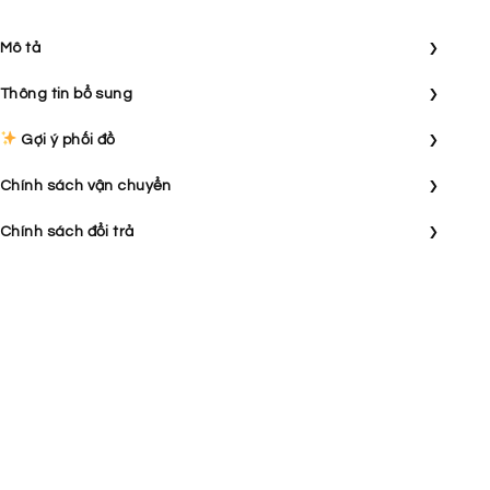
›
Mô tả
›
Thông tin bổ sung
›
Gợi ý phối đồ
›
Chính sách vận chuyển
›
Chính sách đổi trả