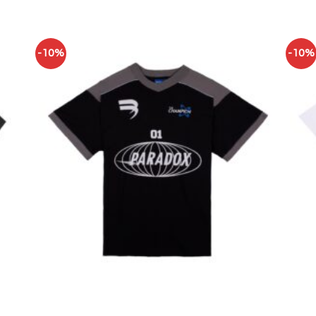
-10%
-10%