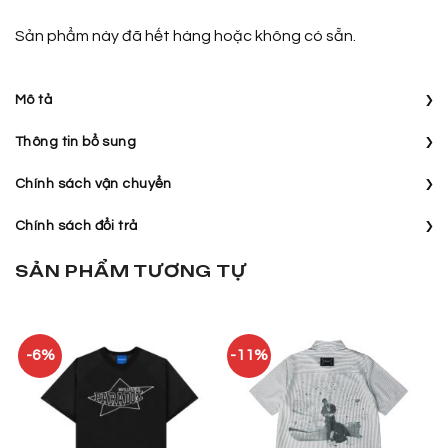
Sản phẩm này đã hết hàng hoặc không có sẵn.
›
Mô tả
›
Thông tin bổ sung
›
Chính sách vận chuyển
›
Chính sách đổi trả
SẢN PHẨM TƯƠNG TỰ
-6%
-11%