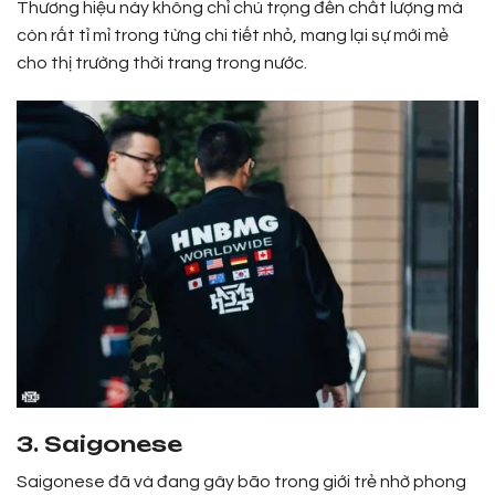
Thương hiệu này không chỉ chú trọng đến chất lượng mà
còn rất tỉ mỉ trong từng chi tiết nhỏ, mang lại sự mới mẻ
cho thị trường thời trang trong nước.
3. Saigonese
Saigonese đã và đang gây bão trong giới trẻ nhờ phong