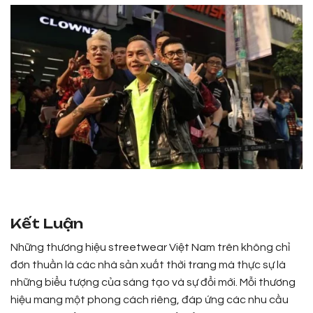
Kết Luận
Những thương hiệu streetwear Việt Nam trên không chỉ
đơn thuần là các nhà sản xuất thời trang mà thực sự là
những biểu tượng của sáng tạo và sự đổi mới. Mỗi thương
hiệu mang một phong cách riêng, đáp ứng các nhu cầu