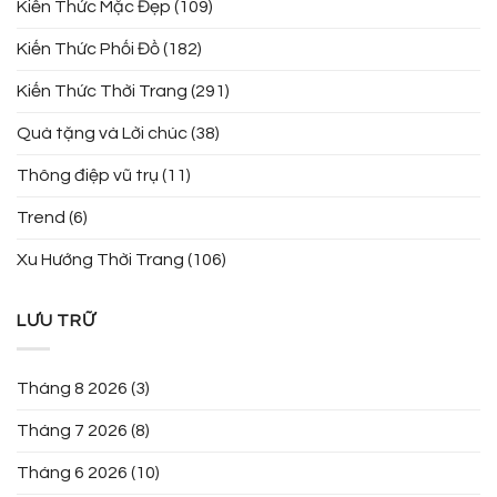
Kiến Thức Mặc Đẹp
(109)
Kiến Thức Phối Đồ
(182)
Kiến Thức Thời Trang
(291)
Quà tặng và Lời chúc
(38)
Thông điệp vũ trụ
(11)
Trend
(6)
Xu Hướng Thời Trang
(106)
LƯU TRỮ
Tháng 8 2026
(3)
Tháng 7 2026
(8)
Tháng 6 2026
(10)