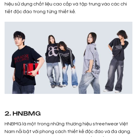
hiệu sử dụng chất liệu cao cấp và tập trung vào các chi
tiết độc đáo trong từng thiết kế.
2. HNBMG
HNBMG là một trong những thương hiệu streetwear Việt
Nam nổi bật với phong cách thiết kế độc đáo và đa dạng.