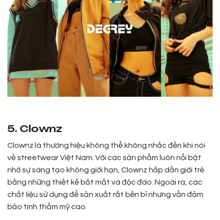
5. Clownz
Clownz là thương hiệu không thể không nhắc đến khi nói
về streetwear Việt Nam. Với các sản phẩm luôn nổi bật
nhờ sự sáng tạo không giới hạn, Clownz hấp dẫn giới trẻ
bằng những thiết kế bắt mắt và độc đáo. Ngoài ra, các
chất liệu sử dụng để sản xuất rất bền bỉ nhưng vẫn đảm
bảo tính thẩm mỹ cao.