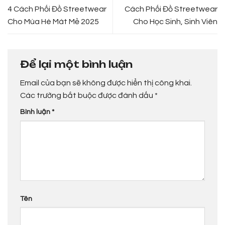
4 Cách Phối Đồ Streetwear
Cách Phối Đồ Streetwear
Cho Mùa Hè Mát Mẻ 2025
Cho Học Sinh, Sinh Viên
Để lại một bình luận
Email của bạn sẽ không được hiển thị công khai.
Các trường bắt buộc được đánh dấu
*
Bình luận
*
Tên