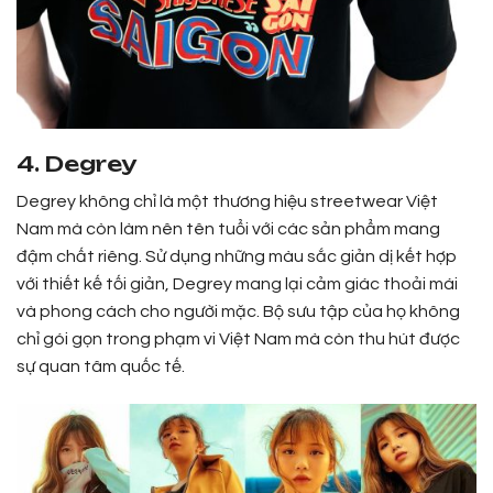
4. Degrey
Degrey không chỉ là một thương hiệu streetwear Việt
Nam mà còn làm nên tên tuổi với các sản phẩm mang
đậm chất riêng. Sử dụng những màu sắc giản dị kết hợp
với thiết kế tối giản, Degrey mang lại cảm giác thoải mái
và phong cách cho người mặc. Bộ sưu tập của họ không
chỉ gói gọn trong phạm vi Việt Nam mà còn thu hút được
sự quan tâm quốc tế.