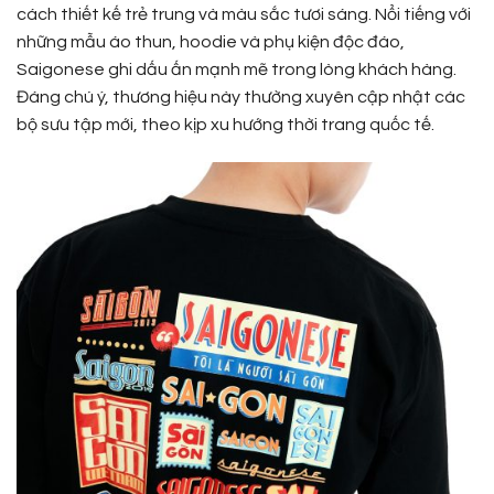
cách thiết kế trẻ trung và màu sắc tươi sáng. Nổi tiếng với
những mẫu áo thun, hoodie và phụ kiện độc đáo,
Saigonese ghi dấu ấn mạnh mẽ trong lòng khách hàng.
Đáng chú ý, thương hiệu này thường xuyên cập nhật các
bộ sưu tập mới, theo kịp xu hướng thời trang quốc tế.