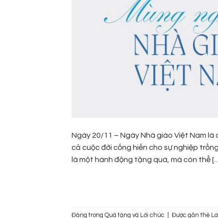
Ngày 20/11 – Ngày Nhà giáo Việt Nam là dị
cả cuộc đời cống hiến cho sự nghiệp trồn
là một hành động tặng quà, mà còn thể [
Đăng trong
Quà tặng và Lời chúc
|
Được gắn thẻ
La