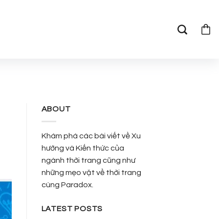
E
ABOUT
Khám phá các bài viết về Xu
hướng và Kiến thức của
ngành thời trang cũng như
những mẹo vặt về thời trang
cùng Paradox.
LATEST POSTS