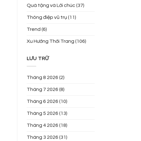
Quà tặng và Lời chúc
(37)
Thông điệp vũ trụ
(11)
Trend
(6)
Xu Hướng Thời Trang
(106)
LƯU TRỮ
Tháng 8 2026
(2)
Tháng 7 2026
(8)
Tháng 6 2026
(10)
Tháng 5 2026
(13)
Tháng 4 2026
(18)
Tháng 3 2026
(31)