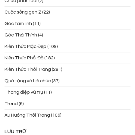
Chưa phân loại
(7)
Cuộc sống gen Z
(22)
Góc tâm linh
(11)
Góc Thả Thính
(4)
Kiến Thức Mặc Đẹp
(109)
Kiến Thức Phối Đồ
(182)
Kiến Thức Thời Trang
(291)
Quà tặng và Lời chúc
(37)
Thông điệp vũ trụ
(11)
Trend
(6)
Xu Hướng Thời Trang
(106)
LƯU TRỮ