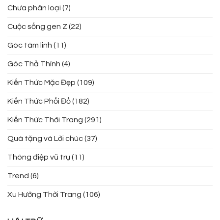
Chưa phân loại
(7)
Cuộc sống gen Z
(22)
Góc tâm linh
(11)
Góc Thả Thính
(4)
Kiến Thức Mặc Đẹp
(109)
Kiến Thức Phối Đồ
(182)
Kiến Thức Thời Trang
(291)
Quà tặng và Lời chúc
(37)
Thông điệp vũ trụ
(11)
Trend
(6)
Xu Hướng Thời Trang
(106)