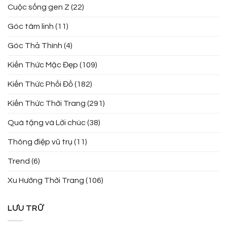
Cuộc sống gen Z
(22)
Góc tâm linh
(11)
Góc Thả Thính
(4)
Kiến Thức Mặc Đẹp
(109)
Kiến Thức Phối Đồ
(182)
Kiến Thức Thời Trang
(291)
Quà tặng và Lời chúc
(38)
Thông điệp vũ trụ
(11)
Trend
(6)
Xu Hướng Thời Trang
(106)
LƯU TRỮ