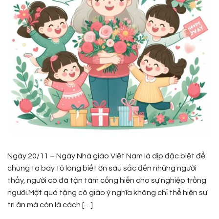
Ngày 20/11 – Ngày Nhà giáo Việt Nam là dịp đặc biệt để
chúng ta bày tỏ lòng biết ơn sâu sắc đến những người
thầy, người cô đã tận tâm cống hiến cho sự nghiệp trồng
người.Một quà tặng cô giáo ý nghĩa không chỉ thể hiện sự
tri ân mà còn là cách […]