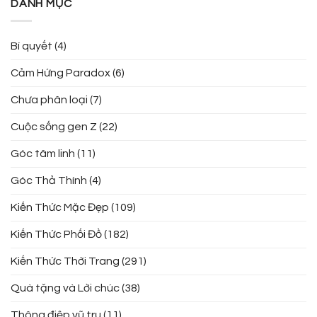
DANH MỤC
Bí quyết
(4)
Cảm Hứng Paradox
(6)
Chưa phân loại
(7)
Cuộc sống gen Z
(22)
Góc tâm linh
(11)
Góc Thả Thính
(4)
Kiến Thức Mặc Đẹp
(109)
Kiến Thức Phối Đồ
(182)
Kiến Thức Thời Trang
(291)
Quà tặng và Lời chúc
(38)
Thông điệp vũ trụ
(11)