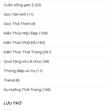
Cuộc sống gen Z
(22)
Góc tâm linh
(11)
Góc Thả Thính
(4)
Kiến Thức Mặc Đẹp
(109)
Kiến Thức Phối Đồ
(182)
Kiến Thức Thời Trang
(291)
Quà tặng và Lời chúc
(38)
Thông điệp vũ trụ
(11)
Trend
(6)
Xu Hướng Thời Trang
(106)
LƯU TRỮ