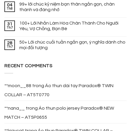
99+ lời chúc kỷ niệm bạn thân ngắn gọn, chân
04
Th8
thành và đáng nhớ
100+ Lời Nhắn Làm Hòa Chân Thành Cho Người
31
Th7
Yêu, Vợ Chồng, Bạn Bè
50+ Lời chúc cuối tuần ngắn gọn, ý nghĩa dành cho
28
Th7
mọi đối tượng
RECENT COMMENTS
**moon__88
trong
Áo thun dài tay Paradox® TWIN
COLLAR – AT5T0770
**nana__
trong
Áo thun polo jersey Paradox® NEW
MATCH – AT5P0655
**lazycat
trong
Áo thun Paradox® TWIN COLLAR –