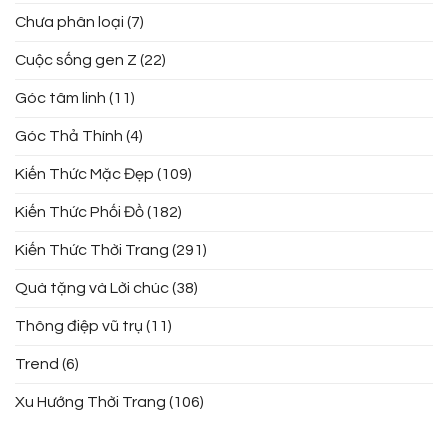
Chưa phân loại
(7)
Cuộc sống gen Z
(22)
Góc tâm linh
(11)
Góc Thả Thính
(4)
Kiến Thức Mặc Đẹp
(109)
Kiến Thức Phối Đồ
(182)
Kiến Thức Thời Trang
(291)
Quà tặng và Lời chúc
(38)
Thông điệp vũ trụ
(11)
Trend
(6)
Xu Hướng Thời Trang
(106)