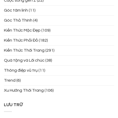
Cuộc sống gen Z
(22)
Góc tâm linh
(11)
Góc Thả Thính
(4)
Kiến Thức Mặc Đẹp
(109)
Kiến Thức Phối Đồ
(182)
Kiến Thức Thời Trang
(291)
Quà tặng và Lời chúc
(38)
Thông điệp vũ trụ
(11)
Trend
(6)
Xu Hướng Thời Trang
(106)
LƯU TRỮ