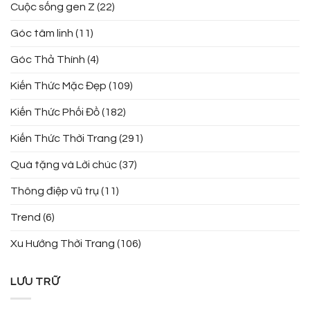
Cuộc sống gen Z
(22)
Góc tâm linh
(11)
Góc Thả Thính
(4)
Kiến Thức Mặc Đẹp
(109)
Kiến Thức Phối Đồ
(182)
Kiến Thức Thời Trang
(291)
Quà tặng và Lời chúc
(37)
Thông điệp vũ trụ
(11)
Trend
(6)
Xu Hướng Thời Trang
(106)
LƯU TRỮ