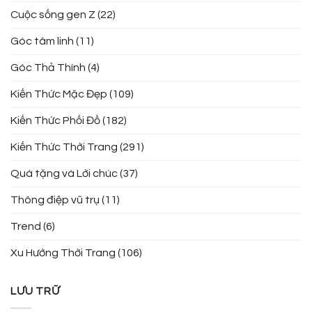
Cuộc sống gen Z
(22)
Góc tâm linh
(11)
Góc Thả Thính
(4)
Kiến Thức Mặc Đẹp
(109)
Kiến Thức Phối Đồ
(182)
Kiến Thức Thời Trang
(291)
Quà tặng và Lời chúc
(37)
Thông điệp vũ trụ
(11)
Trend
(6)
Xu Hướng Thời Trang
(106)
LƯU TRỮ