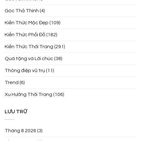
Góc Thả Thính
(4)
Kiến Thức Mặc Đẹp
(109)
Kiến Thức Phối Đồ
(182)
Kiến Thức Thời Trang
(291)
Quà tặng và Lời chúc
(38)
Thông điệp vũ trụ
(11)
Trend
(6)
Xu Hướng Thời Trang
(106)
LƯU TRỮ
Tháng 8 2026
(3)