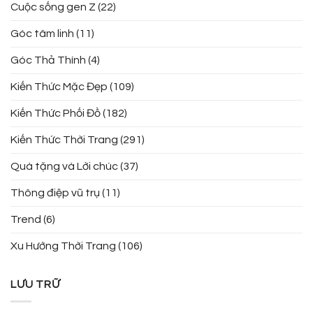
Cuộc sống gen Z
(22)
Góc tâm linh
(11)
Góc Thả Thính
(4)
Kiến Thức Mặc Đẹp
(109)
Kiến Thức Phối Đồ
(182)
Kiến Thức Thời Trang
(291)
Quà tặng và Lời chúc
(37)
Thông điệp vũ trụ
(11)
Trend
(6)
Xu Hướng Thời Trang
(106)
LƯU TRỮ