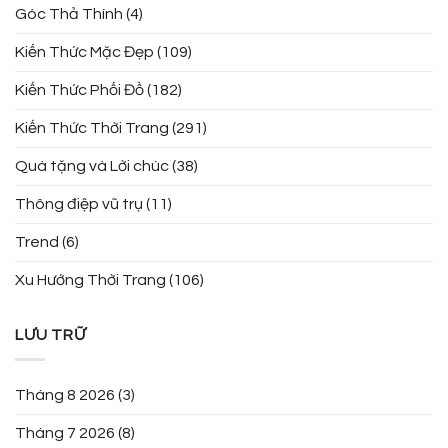
Góc Thả Thính
(4)
Kiến Thức Mặc Đẹp
(109)
Kiến Thức Phối Đồ
(182)
Kiến Thức Thời Trang
(291)
Quà tặng và Lời chúc
(38)
Thông điệp vũ trụ
(11)
Trend
(6)
Xu Hướng Thời Trang
(106)
LƯU TRỮ
Tháng 8 2026
(3)
Tháng 7 2026
(8)