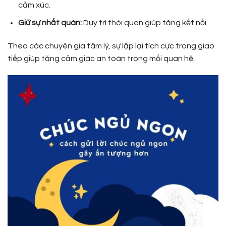
cảm xúc.
Giữ sự nhất quán:
Duy trì thói quen giúp tăng kết nối.
Theo các chuyên gia tâm lý, sự lặp lại tích cực trong giao
tiếp giúp tăng cảm giác an toàn trong mối quan hệ.