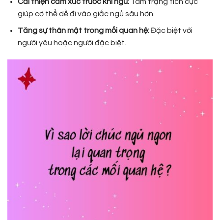
Cải thiện cảm xúc trước khi ngủ:
Tâm trạng tích cực
giúp cơ thể dễ đi vào giấc ngủ sâu hơn.
Tăng sự thân mật trong mối quan hệ:
Đặc biệt với
người yêu hoặc người đặc biệt.