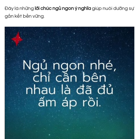
Đây là những
lời chúc ngủ ngon ý nghĩa
giúp nuôi dưỡng sự
gắn kết bền vững.