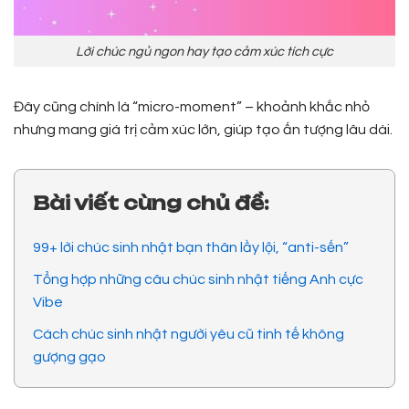
Lời chúc ngủ ngon hay tạo cảm xúc tích cực
Đây cũng chính là “micro-moment” – khoảnh khắc nhỏ
nhưng mang giá trị cảm xúc lớn, giúp tạo ấn tượng lâu dài.
Bài viết cùng chủ đề:
99+ lời chúc sinh nhật bạn thân lầy lội, “anti-sến”
Tổng hợp những câu chúc sinh nhật tiếng Anh cực
Vibe
Cách chúc sinh nhật người yêu cũ tinh tế không
gượng gạo