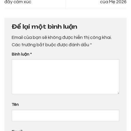
đầy cảm xúc
của Mẹ 2026
Để lại một bình luận
Email của bạn sẽ không được hiển thị công khai.
Các trường bắt buộc được đánh dấu
*
Bình luận
*
Tên