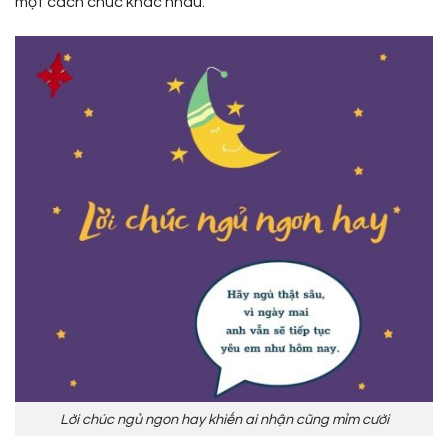
một cách chúc khác nhau.
Lời chúc ngủ ngon hay khiến ai nhận cũng mỉm cười