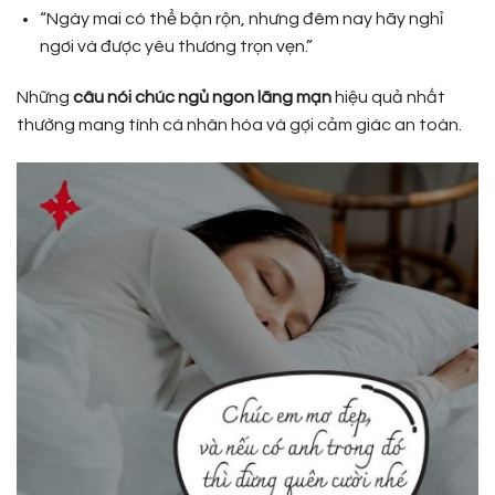
“Ngày mai có thể bận rộn, nhưng đêm nay hãy nghỉ
ngơi và được yêu thương trọn vẹn.”
Những
câu nói chúc ngủ ngon lãng mạn
hiệu quả nhất
thường mang tính cá nhân hóa và gợi cảm giác an toàn.