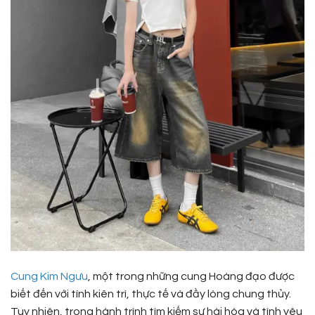
Cung Kim Ngưu
, một trong những cung Hoàng đạo được
biết đến với tính kiên trì, thực tế và đầy lòng chung thủy.
Tuy nhiên, trong hành trình tìm kiếm sự hài hòa và tình yêu