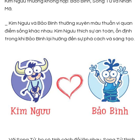
Kim Ngưu thường không hợp: Bảo Bình, Song Tử và Nhân
Mã.
_ Kim Ngưu và Bảo Bình thường xuyên mâu thuẫn vì quan
điểm sống khác nhau. Kim Ngưu thích sự an toàn, ổn định
trong khi Bảo Bình lại hướng đến sự phá cách và sáng tạo.
_ Với Song Tử, họ có tính cách đối lập nhau. Song Tử thích