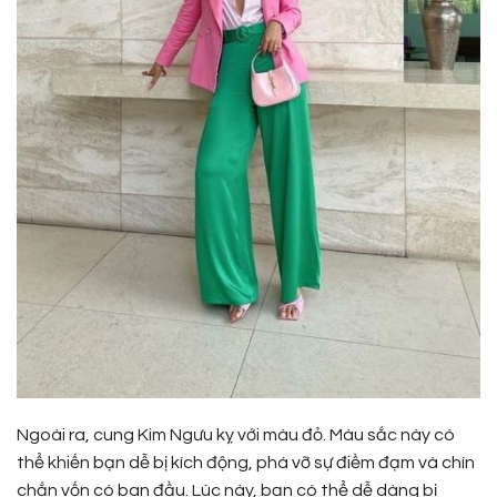
Ngoài ra, cung Kim Ngưu kỵ với màu đỏ. Màu sắc này có
thể khiến bạn dễ bị kích động, phá vỡ sự điềm đạm và chín
chắn vốn có ban đầu. Lúc này, bạn có thể dễ dàng bị