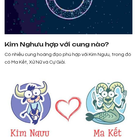
Kim Nghưu hợp với cung nào?
Có nhiều cung hoàng đạo phù hợp với Kim Ngưu, trong đó
có Ma Kết, Xử Nữ và Cự Giải.