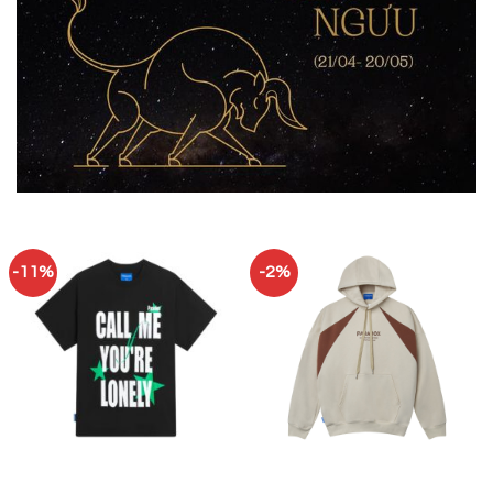
-11%
-2%