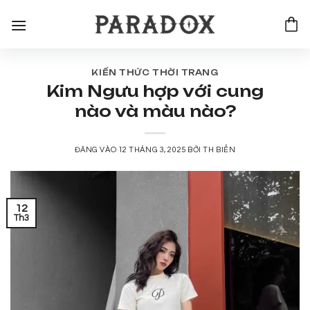
Bỏ
qua
nội
dung
KIẾN THỨC THỜI TRANG
Kim Ngưu hợp với cung
nào và màu nào?
ĐĂNG VÀO
12 THÁNG 3, 2025
BỞI
TH BIỂN
12
Th3