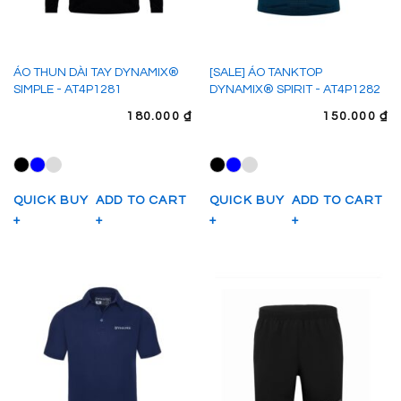
ÁO THUN DÀI TAY DYNAMIX®
[SALE] ÁO TANKTOP
SIMPLE - AT4P1281
DYNAMIX® SPIRIT - AT4P1282
180.000
₫
150.000
₫
QUICK BUY
ADD TO CART
QUICK BUY
ADD TO CART
+
+
+
+