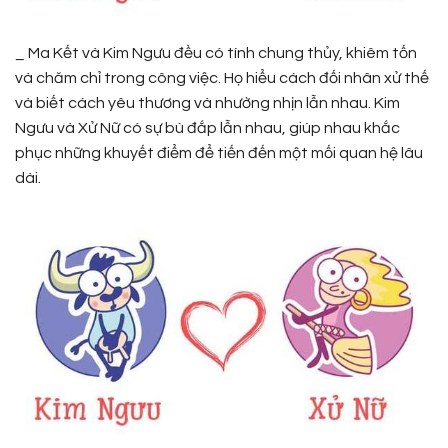
_ Ma Kết và Kim Ngưu đều có tính chung thủy, khiêm tốn
và chăm chỉ trong công việc. Họ hiểu cách đối nhân xử thế
và biết cách yêu thương và nhường nhịn lẫn nhau. Kim
Ngưu và Xử Nữ có sự bù đắp lẫn nhau, giúp nhau khắc
phục những khuyết điểm để tiến đến một mối quan hệ lâu
dài.