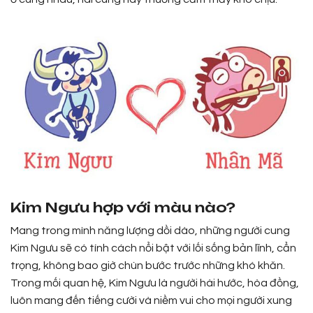
Kim Ngưu hợp với màu nào?
Mang trong mình năng lượng dồi dào, những người cung
Kim Ngưu sẽ có tính cách nổi bật với lối sống bản lĩnh, cẩn
trọng, không bao giờ chùn bước trước những khó khăn.
Trong mối quan hệ, Kim Ngưu là người hài hước, hòa đồng,
luôn mang đến tiếng cười và niềm vui cho mọi người xung