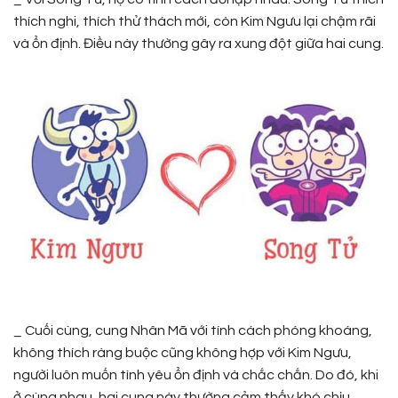
thích nghi, thích thử thách mới, còn Kim Ngưu lại chậm rãi
và ổn định. Điều này thường gây ra xung đột giữa hai cung.
_ Cuối cùng, cung Nhân Mã với tính cách phóng khoáng,
không thích ràng buộc cũng không hợp với Kim Ngưu,
người luôn muốn tình yêu ổn định và chắc chắn. Do đó, khi
ở cùng nhau, hai cung này thường cảm thấy khó chịu.