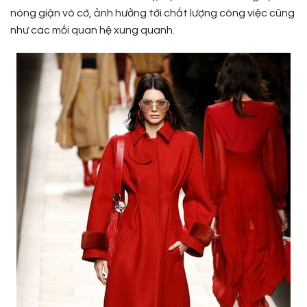
nóng giận vô cớ, ảnh hưởng tới chất lượng công việc cũng
như các mối quan hệ xung quanh.