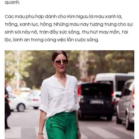
quanh.
Các màu phù hợp dành cho Kim Ngưu là màu xanh lá,
trắng, xanh lục, hồng. Những màu này tượng trưng cho sự
sinh sôi nảy nở, tràn đầy sức sống, thu hút may mắn, tài
lộc, bình an trong công việc lẫn cuộc sống.