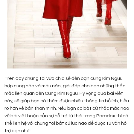
Trên đây chúng tôi vừa chia sẻ đến bạn cung Kim Ngưu
hợp cung nào và màu nào, giải đáp cho bạn những thắc
mắc liên quan đến Cung Kim Ngưu. Hy vọng qua bài viết
này, sẽ giúp bạn có thêm được nhiều thông tin bổ ích, hiểu
rõ hơn về bản thân mình. Nếu bạn có bất cứ thắc mắc nào
về bài viết hoặc cần sự hỗ trợ từ thời trang Paradox thì có
thể liên hệ với chúng tôi bất cứ lúc nào để được tư vấn hỗ
trợ bạn nhé!