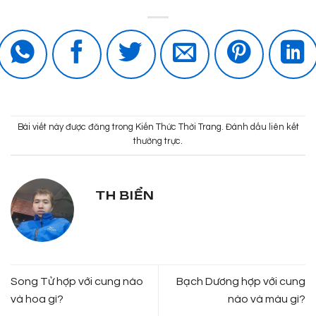
Bài viết này được đăng trong
Kiến Thức Thời Trang
. Đánh dấu
liên kết
thường trực
.
TH BIỂN
Song Tử hợp với cung nào
Bạch Dương hợp với cung
và hoa gì?
nào và màu gì?