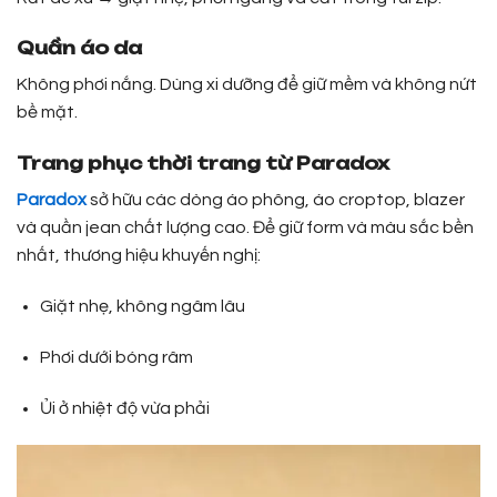
Quần áo da
Không phơi nắng. Dùng xi dưỡng để giữ mềm và không nứt
bề mặt.
Trang phục thời trang từ Paradox
Paradox
sở hữu các dòng áo phông, áo croptop, blazer
và quần jean chất lượng cao. Để giữ form và màu sắc bền
nhất, thương hiệu khuyến nghị:
Giặt nhẹ, không ngâm lâu
Phơi dưới bóng râm
Ủi ở nhiệt độ vừa phải