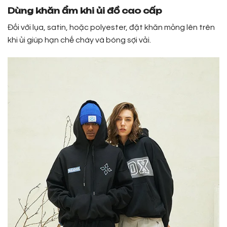
Dùng khăn ẩm khi ủi đồ cao cấp
Đối với lụa, satin, hoặc polyester, đặt khăn mỏng lên trên
khi ủi giúp hạn chế cháy và bóng sợi vải.