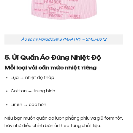
Áo sơ mi Paradox® SYMPATRY – SM5P0612
5. Ủi Quần Áo Đúng Nhiệt Độ
Mỗi loại vải cần mức nhiệt riêng
Lụa → nhiệt độ thấp
Cotton → trung bình
Linen → cao hơn
Nếu bạn muốn quần áo luôn phẳng phiu và giữ form tốt,
hãy nhớ điều chỉnh bàn ủi theo từng chất liệu.