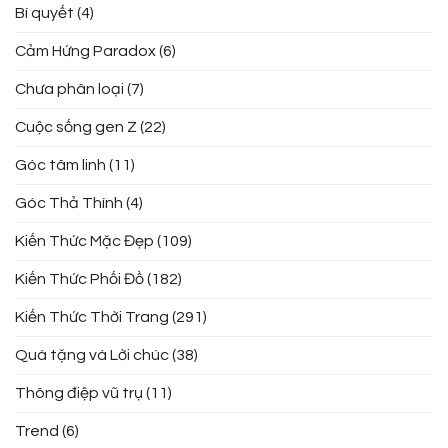
Bí quyết
(4)
Cảm Hứng Paradox
(6)
Chưa phân loại
(7)
Cuộc sống gen Z
(22)
Góc tâm linh
(11)
Góc Thả Thính
(4)
Kiến Thức Mặc Đẹp
(109)
Kiến Thức Phối Đồ
(182)
Kiến Thức Thời Trang
(291)
Quà tặng và Lời chúc
(38)
Thông điệp vũ trụ
(11)
Trend
(6)