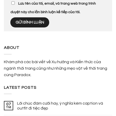
Lưu tên của tôi, email, và trang web trong trình
duyệt này cho lần bình luận kế tiếp của tôi.
ABOUT
Khám phá các bài viết về Xu hướng và Kiến thức của
ngành thời trang cũng như những mẹo vặt về thời trang
cùng Paradox.
LATEST POSTS
Lời chúc đám cưới hay, ý nghĩa kèm caption và
07
Th8
outfit đi tiệc đẹp