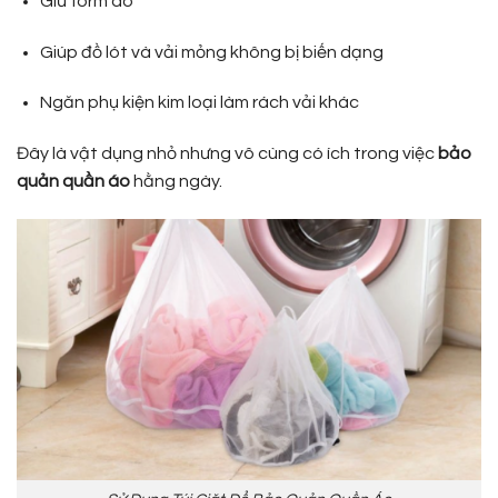
Giữ form áo
Giúp đồ lót và vải mỏng không bị biến dạng
Ngăn phụ kiện kim loại làm rách vải khác
Đây là vật dụng nhỏ nhưng vô cùng có ích trong việc
bảo
quản quần áo
hằng ngày.