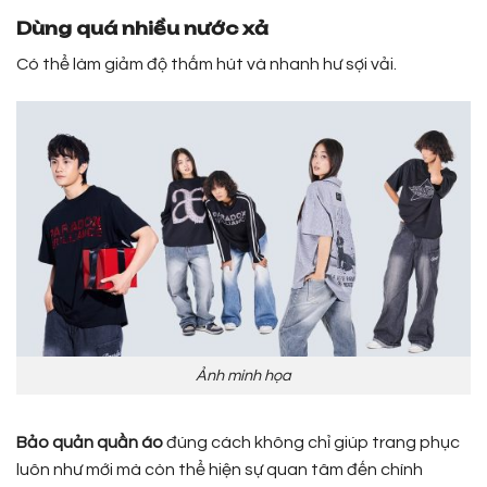
Dùng quá nhiều nước xả
Có thể làm giảm độ thấm hút và nhanh hư sợi vải.
Ảnh minh họa
Bảo quản quần áo
đúng cách không chỉ giúp trang phục
luôn như mới mà còn thể hiện sự quan tâm đến chính