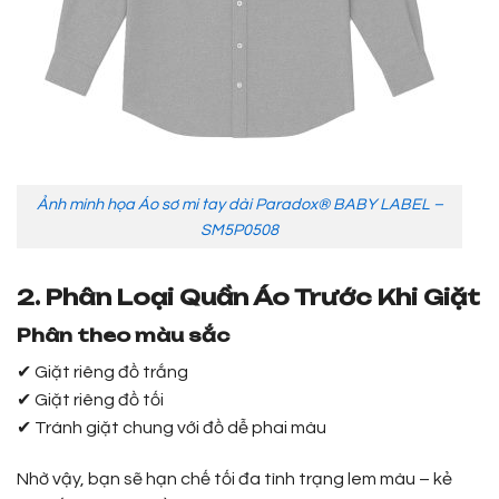
Ảnh minh họa Áo sơ mi tay dài Paradox® BABY LABEL –
SM5P0508
2. Phân Loại Quần Áo Trước Khi Giặt
Phân theo màu sắc
✔ Giặt riêng đồ trắng
✔ Giặt riêng đồ tối
✔ Tránh giặt chung với đồ dễ phai màu
Nhờ vậy, bạn sẽ hạn chế tối đa tình trạng lem màu – kẻ