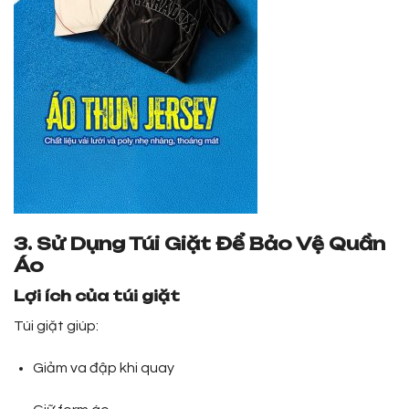
3. Sử Dụng Túi Giặt Để Bảo Vệ Quần
Áo
Lợi ích của túi giặt
Túi giặt giúp:
Giảm va đập khi quay