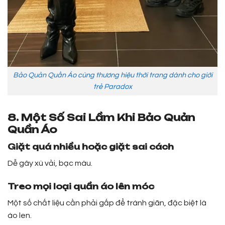
Bảo Quản Quần Áo cùng thương hiệu thời trang dành cho giới
trẻ Paradox
8. Một Số Sai Lầm Khi Bảo Quản
Quần Áo
Giặt quá nhiều hoặc giặt sai cách
Dễ gây xù vải, bạc màu.
Treo mọi loại quần áo lên móc
Một số chất liệu cần phải gấp để tránh giãn, đặc biệt là
áo len.