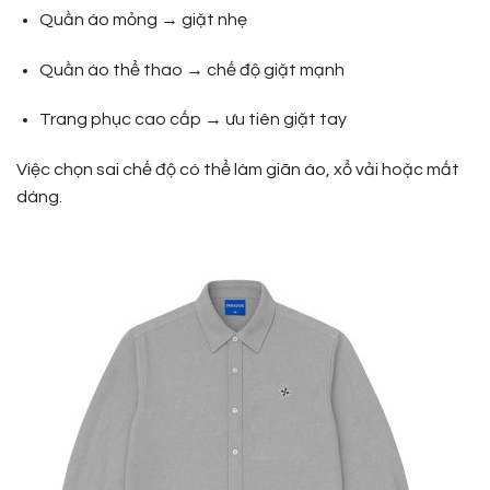
Quần áo mỏng → giặt nhẹ
Quần áo thể thao → chế độ giặt mạnh
Trang phục cao cấp → ưu tiên giặt tay
Việc chọn sai chế độ có thể làm giãn áo, xổ vải hoặc mất
dáng.