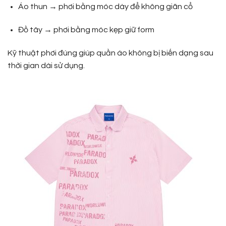
Áo thun → phơi bằng móc dày để không giãn cổ
Đồ tây → phơi bằng móc kẹp giữ form
Kỹ thuật phơi đúng giúp quần áo không bị biến dạng sau
thời gian dài sử dụng.