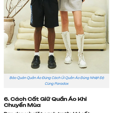
Bảo Quản Quần Áo Đúng Cách Ủi Quần Áo Đúng Nhiệt Độ
Cùng Paradox
6. Cách Cất Giữ Quần Áo Khi
Chuyển Mùa