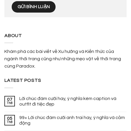
ABOUT
Khám phá các bài viết về Xu hướng và Kiến thức của
ngành thời trang cũng như những mẹo vặt về thời trang
cùng Paradox.
LATEST POSTS
Lời chúc đám cưới hay, ý nghĩa kèm caption và
07
Th8
outfit đi tiệc đẹp
99+ Lời chúc đám cưới anh trai hay, ý nghĩa và cảm
05
Th8
động