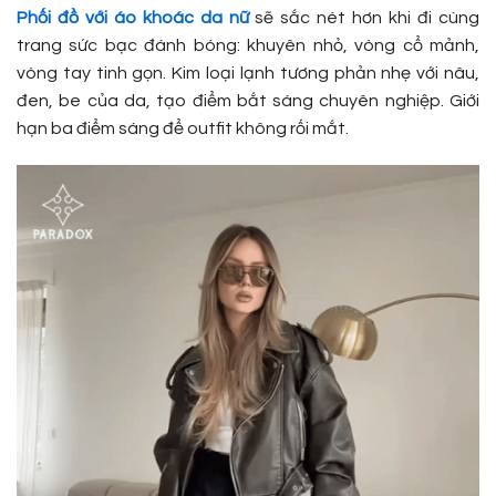
Phối đồ với áo khoác da nữ
sẽ sắc nét hơn khi đi cùng
trang sức bạc đánh bóng: khuyên nhỏ, vòng cổ mảnh,
vòng tay tinh gọn. Kim loại lạnh tương phản nhẹ với nâu,
đen, be của da, tạo điểm bắt sáng chuyên nghiệp. Giới
hạn ba điểm sáng để outfit không rối mắt.