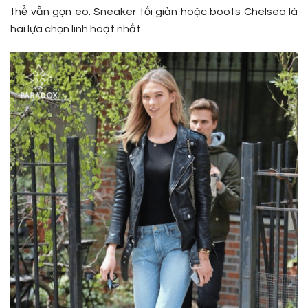
thể vẫn gọn eo. Sneaker tối giản hoặc boots Chelsea là
hai lựa chọn linh hoạt nhất.