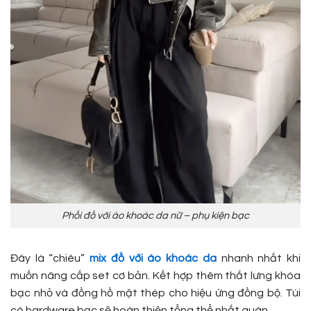
Phối đồ với áo khoác da nữ – phụ kiện bạc
Đây là “chiêu”
mix đồ với áo khoác da
nhanh nhất khi
muốn nâng cấp set cơ bản. Kết hợp thêm thắt lưng khóa
bạc nhỏ và đồng hồ mặt thép cho hiệu ứng đồng bộ. Túi
có hardware bạc sẽ hoàn thiện tổng thể nhất quán.