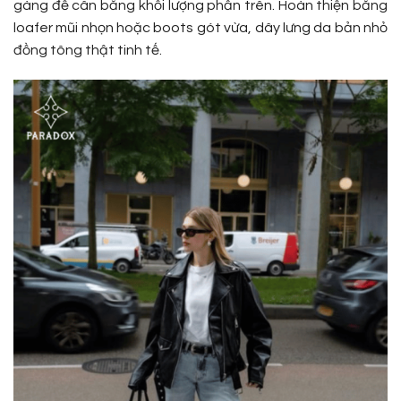
gàng để cân bằng khối lượng phần trên. Hoàn thiện bằng
loafer mũi nhọn hoặc boots gót vừa, dây lưng da bản nhỏ
đồng tông thật tinh tế.