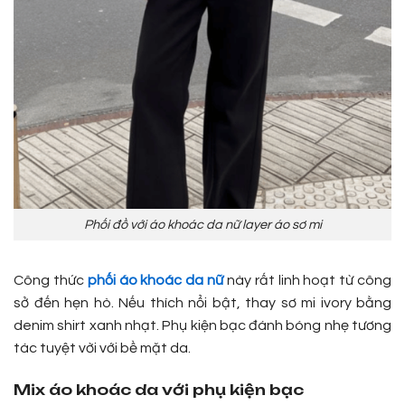
Phối đồ với áo khoác da nữ layer áo sơ mi
Công thức
phối áo khoác da nữ
này rất linh hoạt từ công
sở đến hẹn hò. Nếu thích nổi bật, thay sơ mi ivory bằng
denim shirt xanh nhạt. Phụ kiện bạc đánh bóng nhẹ tương
tác tuyệt vời với bề mặt da.
Mix áo khoác da với phụ kiện bạc