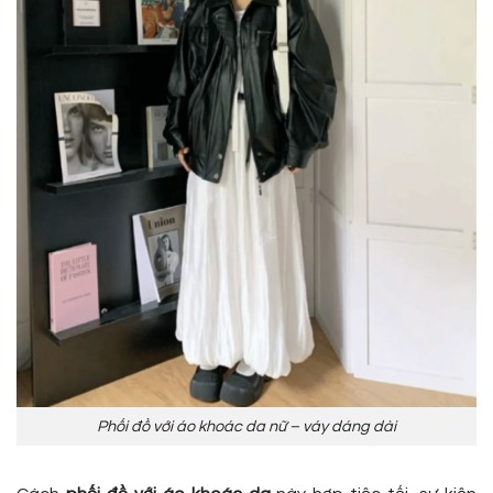
Phối đồ với áo khoác da nữ – váy dáng dài