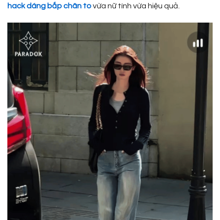
hack dáng bắp chân to
vừa nữ tính vừa hiệu quả.