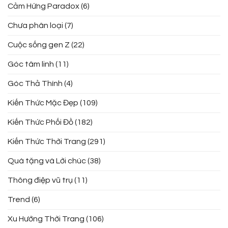
Cảm Hứng Paradox
(6)
Chưa phân loại
(7)
Cuộc sống gen Z
(22)
Góc tâm linh
(11)
Góc Thả Thính
(4)
Kiến Thức Mặc Đẹp
(109)
Kiến Thức Phối Đồ
(182)
Kiến Thức Thời Trang
(291)
Quà tặng và Lời chúc
(38)
Thông điệp vũ trụ
(11)
Trend
(6)
Xu Hướng Thời Trang
(106)