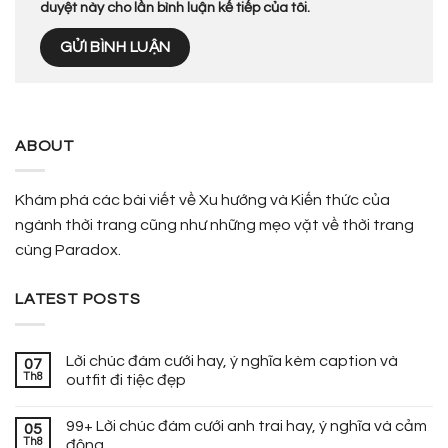
duyệt này cho lần bình luận kế tiếp của tôi.
ABOUT
Khám phá các bài viết về Xu hướng và Kiến thức của
ngành thời trang cũng như những mẹo vặt về thời trang
cùng Paradox.
LATEST POSTS
Lời chúc đám cưới hay, ý nghĩa kèm caption và
07
Th8
outfit đi tiệc đẹp
99+ Lời chúc đám cưới anh trai hay, ý nghĩa và cảm
05
Th8
động