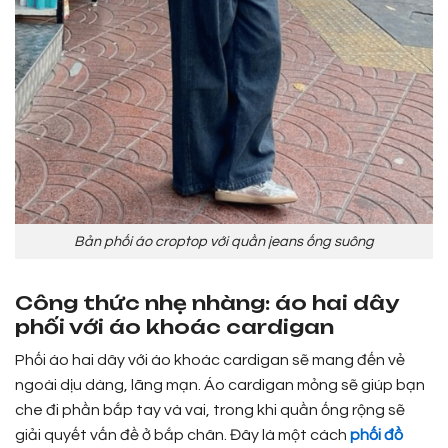
Bản phối áo croptop với quần jeans ống suông
Công thức nhẹ nhàng: áo hai dây
phối với áo khoác cardigan
Phối áo hai dây với áo khoác cardigan sẽ mang đến vẻ
ngoài dịu dàng, lãng mạn. Áo cardigan mỏng sẽ giúp bạn
che đi phần bắp tay và vai, trong khi quần ống rộng sẽ
giải quyết vấn đề ở bắp chân. Đây là một cách
phối đồ