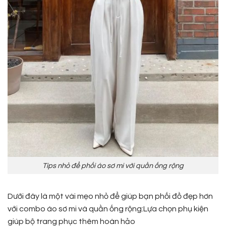
Tips nhỏ để phối áo sơ mi với quần ống rộng
Dưới đây là một vài
m
ẹo
nhỏ để giúp bạn phối đồ đẹp hơn
với combo áo sơ mi và quần ống rộng:
Lựa chọn phụ kiện
giúp bộ trang phục thêm hoàn hảo