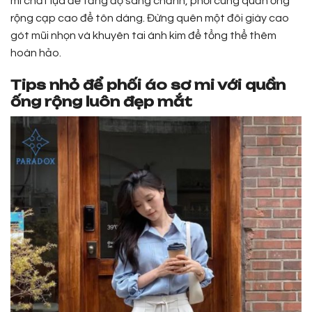
mi chất lụa để tăng độ sang chảnh, phối cùng quần ống
rộng cạp cao để tôn dáng. Đừng quên một đôi giày cao
gót mũi nhọn và khuyên tai ánh kim để tổng thể thêm
hoàn hảo.
Tips nhỏ để phối áo sơ mi với quần
ống rộng luôn đẹp mắt