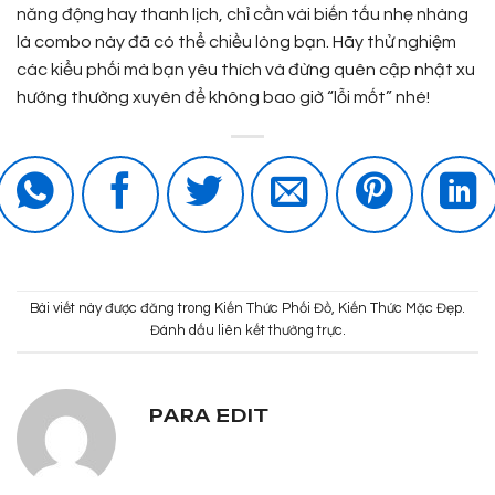
năng động hay thanh lịch, chỉ cần vài biến tấu nhẹ nhàng
là combo này đã có thể chiều lòng bạn. Hãy thử nghiệm
các kiểu phối mà bạn yêu thích và đừng quên cập nhật xu
hướng thường xuyên để không bao giờ “lỗi mốt” nhé!
Bài viết này được đăng trong
Kiến Thức Phối Đồ
,
Kiến Thức Mặc Đẹp
.
Đánh dấu
liên kết thường trực
.
PARA EDIT