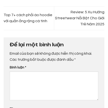
Review: 5 Xu Hướng
Top 7+ cách phối áo hoodie
Streetwear Nổi Bật Cho Giới
với quần ống rộng cá tính
Trẻ Năm 2025
Để lại một bình luận
Email của bạn sẽ không được hiển thị công khai.
Các trường bắt buộc được đánh dấu
*
Bình luận
*