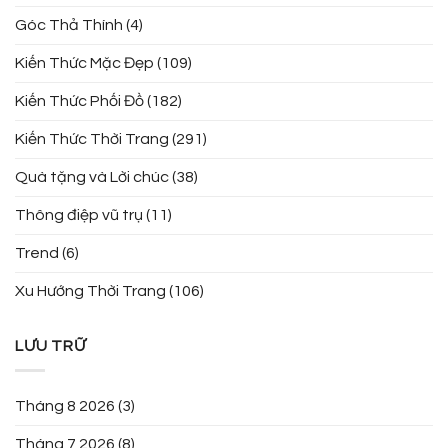
Góc Thả Thính
(4)
Kiến Thức Mặc Đẹp
(109)
Kiến Thức Phối Đồ
(182)
Kiến Thức Thời Trang
(291)
Quà tặng và Lời chúc
(38)
Thông điệp vũ trụ
(11)
Trend
(6)
Xu Hướng Thời Trang
(106)
LƯU TRỮ
Tháng 8 2026
(3)
Tháng 7 2026
(8)