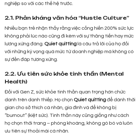
nghiệp so với các thế hệ trước.
2.1. Phản kháng văn hóa “Hustle Culture”
Nhiều bạn trẻ nhận thấy rằng việc cống hiến 200% sức lực
không phải lúc nào cũng đi kèm với sự thăng tiến hay mức
lương xứng đáng.
Quiet quitting
là câu trả lời của họ đối
với những kỳ vọng quá mức từ doanh nghiệp mà không có
sự đền đáp tương xứng.
2.2. Ưu tiên sức khỏe tinh thần (Mental
Health)
Đối với Gen Z, sức khỏe tinh thần quan trọng hơn chức
danh trên danh thiếp. Họ chọn
Quiet quitting
để dành thời
gian cho sở thích cá nhân, gia đình và để không bị
“burnout” (kiệt sức). Tinh thần này cũng giống như cách
họ chọn thời trang – phóng khoáng, không gò bó và luôn
ưu tiên sự thoải mái cá nhân.