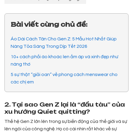
Bài viết cùng chủ đề:
Áo Dài Cách Tân Cho Gen Z: 5 Mẫu Hot Nhất Giúp
Nàng Tỏa Sáng Trong Dịp Tết 2026
10+ cách phối áo khoác len ấm áp và xinh đẹp như
nàng thơ
5 sự thật “giải oan” về phong cách menswear cho
các chị em
2. Tại sao Gen Z lại là “đầu tàu” của
xu hướng Quiet quitting?
Thế hệ Gen Z lớn lên trong sự biến động của thế giới và sự
lên ngôi của công nghệ. Họ có cái nhìn rất khác về sự