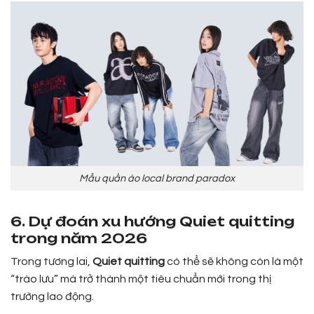
Mẫu quần áo local brand paradox
6. Dự đoán xu hướng Quiet quitting
trong năm 2026
Trong tương lai,
Quiet quitting
có thể sẽ không còn là một
“trào lưu” mà trở thành một tiêu chuẩn mới trong thị
trường lao động.