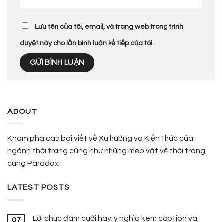
Lưu tên của tôi, email, và trang web trong trình
duyệt này cho lần bình luận kế tiếp của tôi.
ABOUT
Khám phá các bài viết về Xu hướng và Kiến thức của
ngành thời trang cũng như những mẹo vặt về thời trang
cùng Paradox.
LATEST POSTS
Lời chúc đám cưới hay, ý nghĩa kèm caption và
07