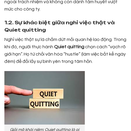
ngoài trách nhiệm và không còn dành tâm huyết vượt
mức cho công ty.
1.2. Sự khác biệt giữa nghỉ việc thật và
Quiet quitting
Nghỉ việc thật sự là chấm dứt mối quan hệ lao động. Trong
khi đó, người thực hành
Quiet quitting
chọn cách “vạch rõ
giới hạn”. Họ từ chối văn hóa “hustle” (làm việc bất kể ngày
đêm) để đổi lấy sự bình yên trong tâm hồn.
Giải mã khái niệm: Quiet quitting là gì