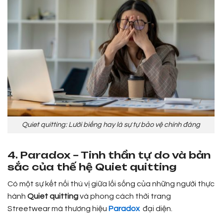
Quiet quitting: Lười biếng hay là sự tự bảo vệ chính đáng
4. Paradox – Tinh thần tự do và bản
sắc của thế hệ Quiet quitting
Có một sự kết nối thú vị giữa lối sống của những người thực
hành
Quiet quitting
và phong cách thời trang
Streetwear mà thương hiệu
Paradox
đại diện.