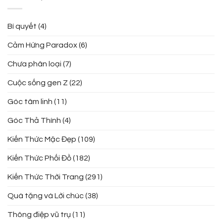
Bí quyết
(4)
Cảm Hứng Paradox
(6)
Chưa phân loại
(7)
Cuộc sống gen Z
(22)
Góc tâm linh
(11)
Góc Thả Thính
(4)
Kiến Thức Mặc Đẹp
(109)
Kiến Thức Phối Đồ
(182)
Kiến Thức Thời Trang
(291)
Quà tặng và Lời chúc
(38)
Thông điệp vũ trụ
(11)