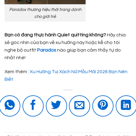
Paradox thương hiệu thời trang dành
cho giới trẻ
Bạn có đang thực hành Quiet quitting không?
Hãy chia
sẻ góc nhìn của bạn về xu hướng này hoặc kể cho tôi
nghe bộ outfit
Paradox
nào giúp bạn cảm thấy tự do
nhất nhé!
Xem thêm :
Xu Hướng Túi Xách Nữ Mẫu Mới 2026 Bạn Nên
Biết