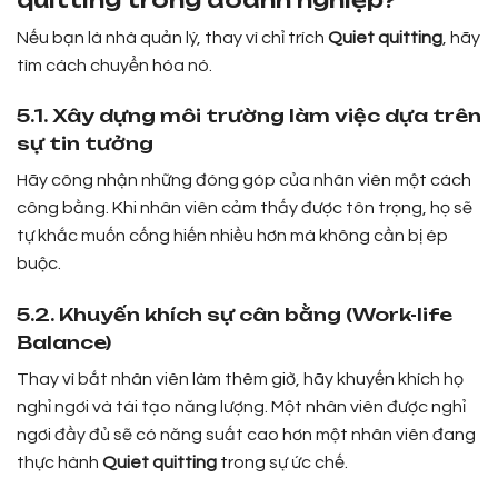
Nếu bạn là nhà quản lý, thay vì chỉ trích
Quiet quitting
, hãy
tìm cách chuyển hóa nó.
5.1. Xây dựng môi trường làm việc dựa trên
sự tin tưởng
Hãy công nhận những đóng góp của nhân viên một cách
công bằng. Khi nhân viên cảm thấy được tôn trọng, họ sẽ
tự khắc muốn cống hiến nhiều hơn mà không cần bị ép
buộc.
5.2. Khuyến khích sự cân bằng (Work-life
Balance)
Thay vì bắt nhân viên làm thêm giờ, hãy khuyến khích họ
nghỉ ngơi và tái tạo năng lượng. Một nhân viên được nghỉ
ngơi đầy đủ sẽ có năng suất cao hơn một nhân viên đang
thực hành
Quiet quitting
trong sự ức chế.