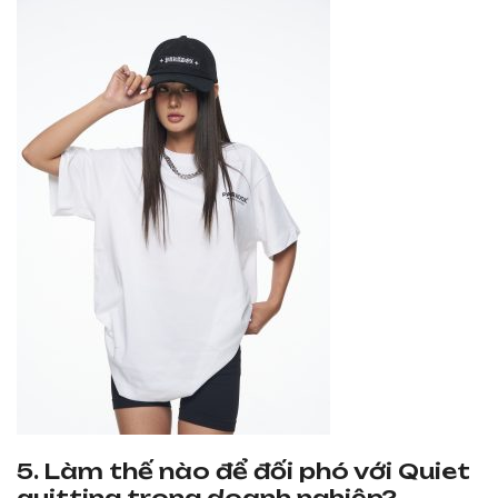
5. Làm thế nào để đối phó với Quiet
quitting trong doanh nghiệp?