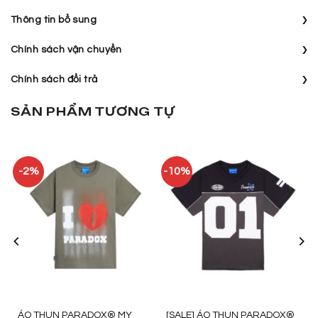
›
Thông tin bổ sung
›
Chính sách vận chuyển
›
Chính sách đổi trả
SẢN PHẨM TƯƠNG TỰ
-2%
-10%
ÁO THUN PARADOX® MY
[SALE] ÁO THUN PARADOX®