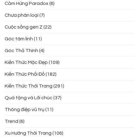
Cảm Hứng Paradox
(6)
Chưa phân loại
(7)
Cuộc sống gen Z
(22)
Góc tâm linh
(11)
Góc Thả Thính
(4)
Kiến Thức Mặc Đẹp
(109)
Kiến Thức Phối Đồ
(182)
Kiến Thức Thời Trang
(291)
Quà tặng và Lời chúc
(37)
Thông điệp vũ trụ
(11)
Trend
(6)
Xu Hướng Thời Trang
(106)