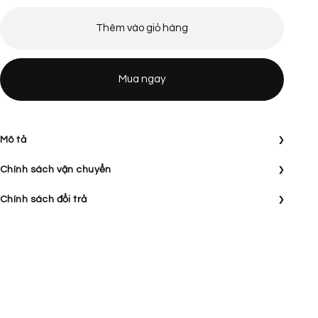
Thêm vào giỏ hàng
Mua ngay
›
Mô tả
›
Chính sách vận chuyển
›
Chính sách đổi trả