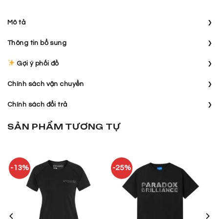
›
Mô tả
›
Thông tin bổ sung
›
Gợi ý phối đồ
›
Chính sách vận chuyển
›
Chính sách đổi trả
SẢN PHẨM TƯƠNG TỰ
-13%
-25%