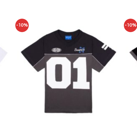
-10%
-10%