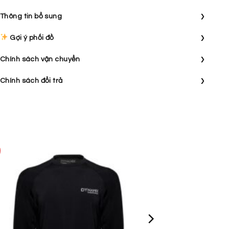
›
Thông tin bổ sung
›
Gợi ý phối đồ
›
Chính sách vận chuyển
›
Chính sách đổi trả