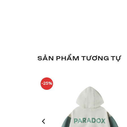
SẢN PHẨM TƯƠNG TỰ
-25%