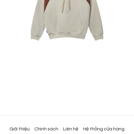
Giới thiệu
Chính sách
Liên hệ
Hệ thống cửa hàng